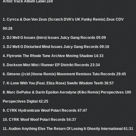
Artist Track Album Label Zeit
1. Cyrrca & Don Von Zeus (Scratch DVA’s UK Funky Remix) Zeus CDV
00:28
2. DJ Mell G Issues (Intro) Issues Juicy Gang Records 05:09
3. DJ Mell G Disturbed Mind Issues Juicy Gang Records 09:16
4. Flytronix The Rhode Tune Archive Moving Shadow 14:33
5. Dockson Mist Mist / Runner EP Distrikt Records 23:34
6. Gimeno @cid (Vosne Remix) Movement Remixes Tutu Records 29:45
7. K-Lone With You (Feat. Eliza Rose) Swells Wisdom Teeth 36:57
8. Marc DePulse & Darin Epsilon Aerodyne (Kiko Remix) Perspectives 100
Perspectives Digital 42:25
9. CYRK Hydronitrate Woof Polari Records 47:47
10. CYRK Woof Woof Polari Records 54:37
11. Audion Anything Else The Return Of Losing It Ghostly International 61:31