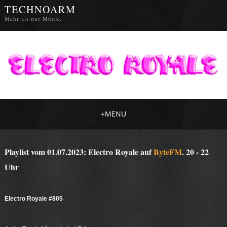
TECHNOARM
Mehr als nur Musik.
+
MENU
Playlist vom 01.07.2023: Electro Royale auf
ByteFM
. 20 - 22
Uhr
Electro Royale #805