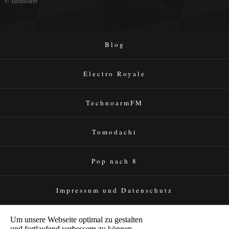
© Technoarm
Blog
Electro Royale
TechnoarmFM
Tomodachi
Pop nach 8
Impressum und Datenschutz
Um unsere Webseite optimal zu gestalten
und fortlaufend verbessern zu können,