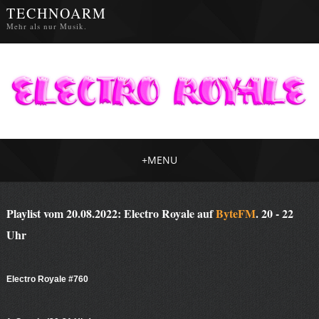
TECHNOARM
Mehr als nur Musik.
+
MENU
Playlist vom 20.08.2022: Electro Royale auf
ByteFM
. 20 - 22
Uhr
Electro Royale #760