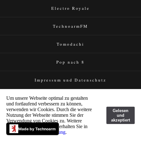
Electro Royale
TechnoarmFM
Tomodachi
Pop nach 8
Impressum und Datenschutz
Um unsere Webseite optimal zu gestalten
und fortlaufend verbessern zu können,
verwenden wir Cookies. Durch die weitere
Gelesen
Nutzung der Webseite stimmen Sie der
und
akzeptiert
Verwendung von Cookies zu. Weitere
Informationen zu Cookies erhalten Sie in
Made by Technoarm
unserer
Datenschutzerklärung
.