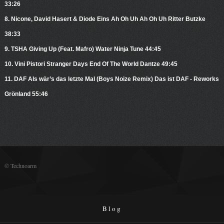
33:26
8. Nicone, David Hasert & Diode Eins Ah Oh Uh Ah Oh Uh Ritter Butzke
38:33
9. TSHA Giving Up (Feat. Mafro) Water Ninja Tune 44:45
10. Vini Pistori Stranger Days End Of The World Dantze 49:45
11. DAF Als wär’s das letzte Mal (Boys Noize Remix) Das ist DAF - Reworks
Grönland 55:46
© Technoarm
Blog