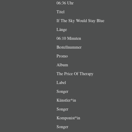
06:36 Uhr
Titel
If The Sky Would Stay Blue
Länge
06:10 Minuten
Bestellnummer
Promo
Album
The Price Of Therapy
Label
Songer
Künstler*in
Songer
Komponist*in
Songer