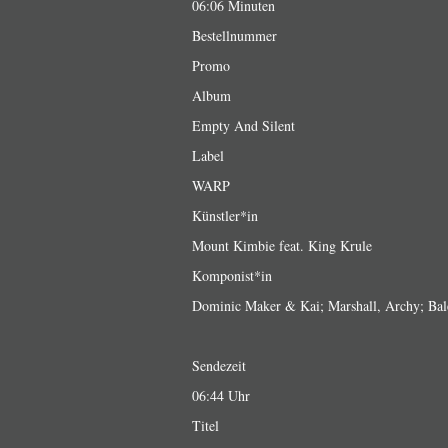
06:06 Minuten
Bestellnummer
Promo
Album
Empty And Silent
Label
WARP
Künstler*in
Mount Kimbie feat. King Krule
Komponist*in
Dominic Maker & Kai; Marshall, Archy; Ba
Sendezeit
06:44 Uhr
Titel