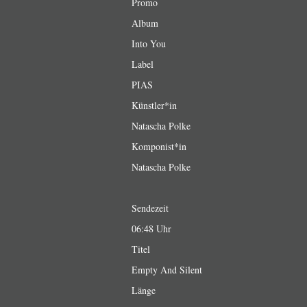
Promo
Album
Into You
Label
PIAS
Künstler*in
Natascha Polke
Komponist*in
Natascha Polke
Sendezeit
06:48 Uhr
Titel
Empty And Silent
Länge