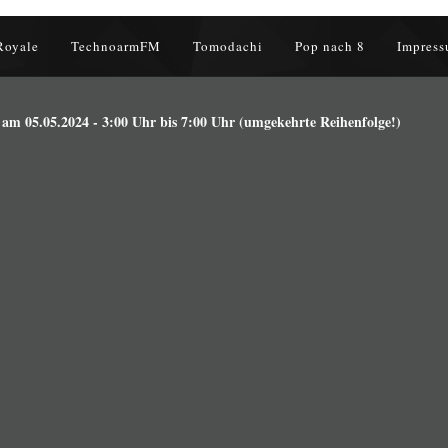
Royale
TechnoarmFM
Tomodachi
Pop nach 8
Impress
m 05.05.2024 - 3:00 Uhr bis 7:00 Uhr (umgekehrte Reihenfolge!)