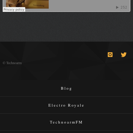
© Technoarm
Blog
Electro Royale
TechnoarmFM