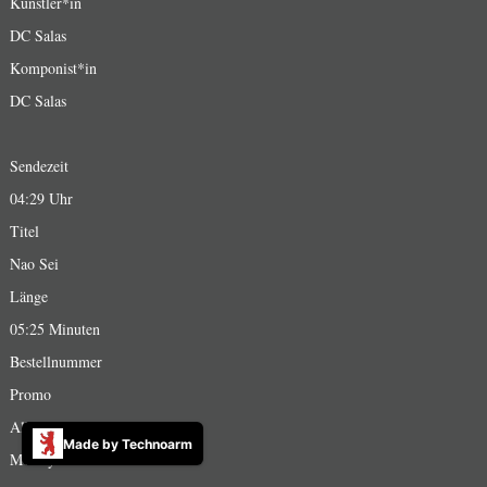
Künstler*in
DC Salas
Komponist*in
DC Salas
Sendezeit
04:29 Uhr
Titel
Nao Sei
Länge
05:25 Minuten
Bestellnummer
Promo
Album
Made by Technoarm
Mwedy EP