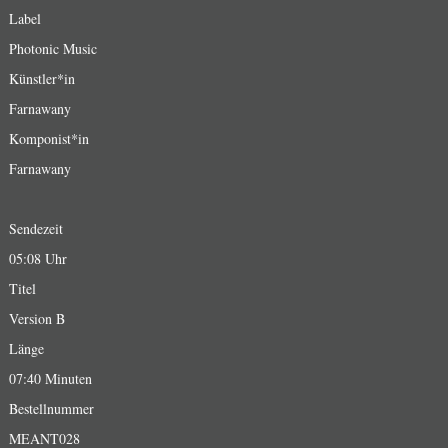
Label
Photonic Music
Künstler*in
Farnawany
Komponist*in
Farnawany
Sendezeit
05:08 Uhr
Titel
Version B
Länge
07:40 Minuten
Bestellnummer
MEANT028