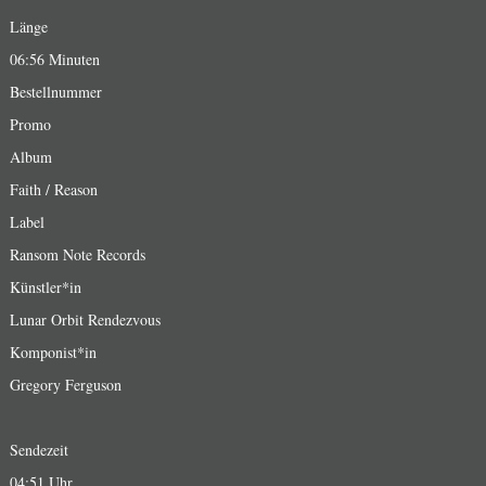
Länge
06:56 Minuten
Bestellnummer
Promo
Album
Faith / Reason
Label
Ransom Note Records
Künstler*in
Lunar Orbit Rendezvous
Komponist*in
Gregory Ferguson
Sendezeit
04:51 Uhr