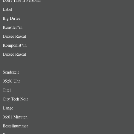
Don't Take It Personal
Label
Big Dirtee
Künstler*in
Dizzee Rascal
Komponist*in
Dizzee Rascal
Sendezeit
05:56 Uhr
Titel
City Tech Noir
Länge
06:01 Minuten
Bestellnummer