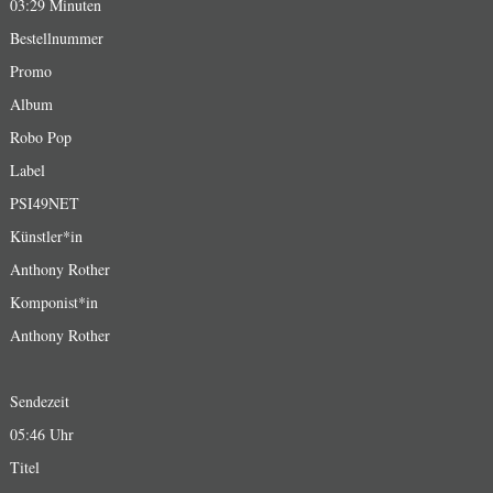
03:29 Minuten
Bestellnummer
Promo
Album
Robo Pop
Label
PSI49NET
Künstler*in
Anthony Rother
Komponist*in
Anthony Rother
Sendezeit
05:46 Uhr
Titel