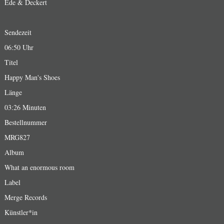
Ede & Deckert
Sendezeit
06:50 Uhr
Titel
Happy Man's Shoes
Länge
03:26 Minuten
Bestellnummer
MRG827
Album
What an enormous room
Label
Merge Records
Künstler*in