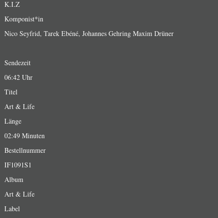
K.I.Z
Komponist*in
Nico Seyfrid, Tarek Ebéné, Johannes Gehring Maxim Drüner
Sendezeit
06:42 Uhr
Titel
Art & Life
Länge
02:49 Minuten
Bestellnummer
IF1091S1
Album
Art & Life
Label