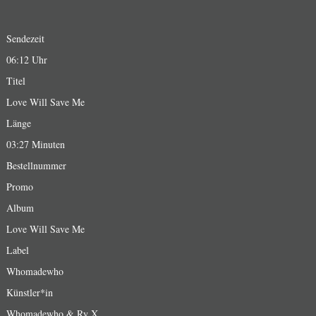
Sendezeit
06:12 Uhr
Titel
Love Will Save Me
Länge
03:27 Minuten
Bestellnummer
Promo
Album
Love Will Save Me
Label
Whomadewho
Künstler*in
Whomadewho & Ry X