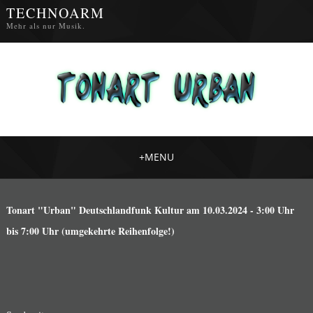
TECHNOARM
Mehr als nur Musik.
+
MENU
Tonart "Urban" Deutschlandfunk Kultur am 10.03.2024 - 3:00 Uhr
bis 7:00 Uhr (umgekehrte Reihenfolge!)