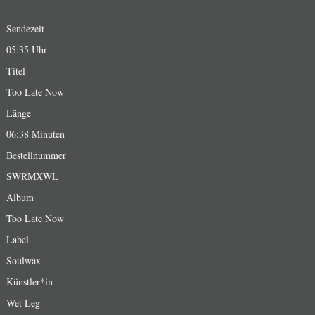
Sendezeit
05:35 Uhr
Titel
Too Late Now
Länge
06:38 Minuten
Bestellnummer
SWRMXWL
Album
Too Late Now
Label
Soulwax
Künstler*in
Wet Leg