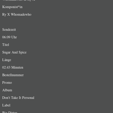
Komponist*in
Ry X Whomadewho
Sendezeit
06:09 Uhr
Titel
Sugar And Spice
Länge
02:43 Minuten
Bestellnummer
Promo
Album
Don't Take It Personal
Label
Big Dirtee