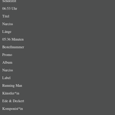
Sendezeit
06:53 Uhr
Titel
Narciss
Länge
05:36 Minuten
Bestellnummer
Promo
Album
Narciss
Label
Running Man
Künstler*in
Ede & Deckert
Komponist*in