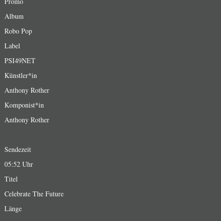
Promo
Album
Robo Pop
Label
PSI49NET
Künstler*in
Anthony Rother
Komponist*in
Anthony Rother
Sendezeit
05:52 Uhr
Titel
Celebrate The Future
Länge