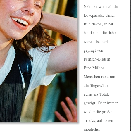
Nehmen wir mal die
Loveparade. Unser
Bild davon, selbst
bei denen, die dabei
waren, ist stark
geprägt von
Fernseh-Bildern:
Eine Million
Menschen rund um
die Siegessäule,
gerne als Totale
gezeigt. Oder immer
wieder die großen
Trucks, auf denen
möglichst