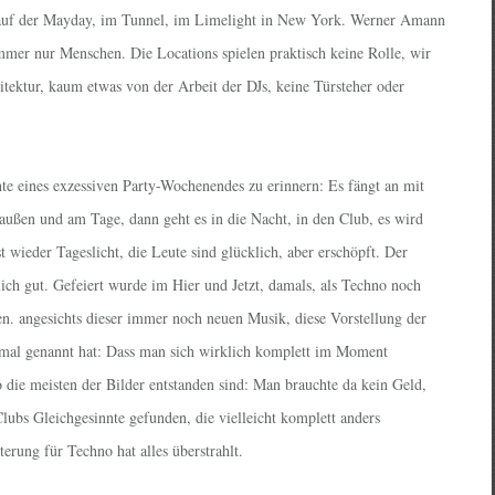
uf der Mayday, im Tunnel, im Limelight in New York. Werner Amann
immer nur Menschen. Die Locations spielen praktisch keine Rolle, wir
itektur, kaum etwas von der Arbeit der DJs, keine Türsteher oder
hte eines exzessiven Party-Wochenendes zu erinnern: Es fängt an mit
außen und am Tage, dann geht es in die Nacht, in den Club, es wird
t wieder Tageslicht, die Leute sind glücklich, aber erschöpft. Der
ich gut. Gefeiert wurde im Hier und Jetzt, damals, als Techno noch
en. angesichts dieser immer noch neuen Musik, diese Vorstellung der
mal genannt hat: Dass man sich wirklich komplett im Moment
o die meisten der Bilder entstanden sind: Man brauchte da kein Geld,
Clubs Gleichgesinnte gefunden, die vielleicht komplett anders
terung für Techno hat alles überstrahlt.