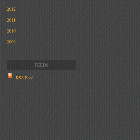
2012
2011
2010
2009
RSS Feed