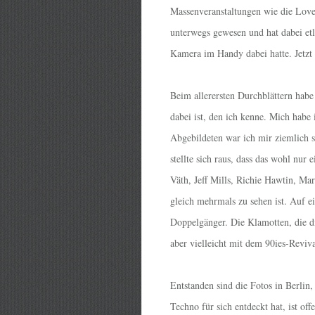
Massenveranstaltungen wie die Lovep
unterwegs gewesen und hat dabei etli
Kamera im Handy dabei hatte. Jetzt 
Beim allerersten Durchblättern habe
dabei ist, den ich kenne. Mich habe 
Abgebildeten war ich mir ziemlich s
stellte sich raus, dass das wohl nu
Väth, Jeff Mills, Richie Hawtin, Mar
gleich mehrmals zu sehen ist. Auf e
Doppelgänger. Die Klamotten, die di
aber vielleicht mit dem 90ies-Reviva
Entstanden sind die Fotos in Berlin
Techno für sich entdeckt hat, ist 