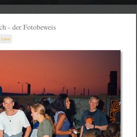
ch - der Fotobeweis
Leben