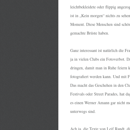
leichtbekleidete oder flippig angez
ist in „Kein morgen“ nichts zu seh
Moment. Diese Menschen sind schön, 
gemachte Brüste haben.
Ganz interessant ist natürlich die F
ja in vielen Clubs ein Fotoverbot. 
dringen, damit man in Ruhe feiern k
fotografiert werden kann. Und mit 
Das macht das Geschehen in den Clu
Festivals oder Street Parades, hat 
es einen Werner Amann gar nicht me
unterwegs sind.
Ach ja, die Texte von Leif Randt, d