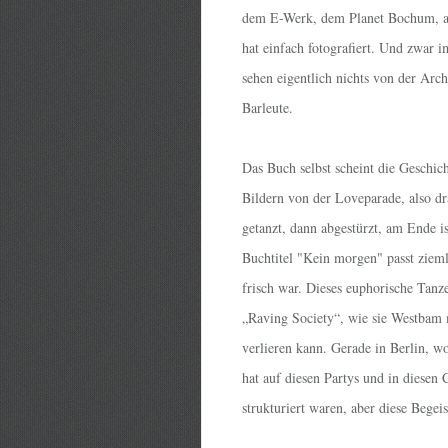
dem E-Werk, dem Planet Bochum, a
hat einfach fotografiert. Und zwar 
sehen eigentlich nichts von der Arch
Barleute.
Das Buch selbst scheint die Geschic
Bildern von der Loveparade, also dr
getanzt, dann abgestürzt, am Ende is
Buchtitel "Kein morgen" passt zieml
frisch war. Dieses euphorische Tanz
„Raving Society“, wie sie Westbam 
verlieren kann. Gerade in Berlin, w
hat auf diesen Partys und in diesen 
strukturiert waren, aber diese Begeis