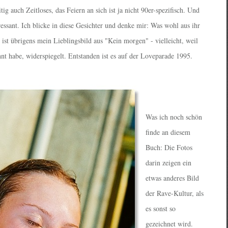
itig auch Zeitloses, das Feiern an sich ist ja nicht 90er-spezifisch. Und
eressant. Ich blicke in diese Gesichter und denke mir: Was wohl aus ihr
ist übrigens mein Lieblingsbild aus "Kein morgen" - vielleicht, weil
hnt habe, widerspiegelt. Entstanden ist es auf der Loveparade 1995.
Was ich noch schön
finde an diesem
Buch: Die Fotos
darin zeigen ein
etwas anderes Bild
der Rave-Kultur, als
es sonst so
gezeichnet wird.