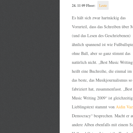
24. 11 09 Floor:
Leute
Es hält sich zwar hartnäckig das
Vorurteil, dass das Schreiben über 
(und das Lesen des Geschriebenen)
ähnlich spannend ist wie Fußballspi
ohne Ball, aber so ganz stimmt das
natürlich nicht. „Best Music Writing
heißt eine Buchreihe, die einmal im
das beste, das Musikjournalismus so
fabriziert hat, zusammenfasst. „Best
Music Writing 2009“ ist gleichzeiti
Lieblingstext stammt von
Aidin Vaz
Democracy“ besprechen. Macht er au
andere Alben ebenfalls mit einem Sa