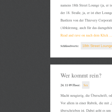
namens 18th Street Lounge (ja, er is
der 18. Straße, ja, er ist eher Lou
Bastlern von der Thievery Corporat
(Abkürzung, auch für das dazugehöri
Read and rave on nach dem Klick ..
Schlüsselworte:
18th Street Loung
Wer kommt rein?
24. 11 09 Floor:
Sex
Macht neugierig, die Überschrift, o
Vor allem in einer Rubrik, die mit 
überschrieben ist. Dabei geht es um