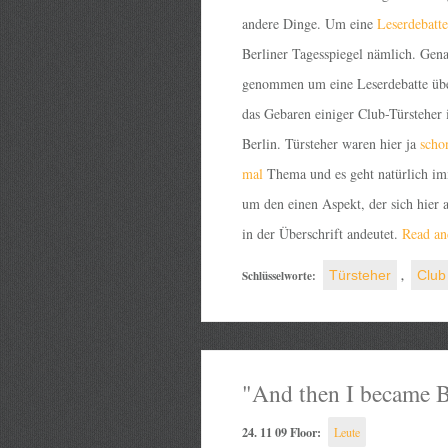
andere Dinge. Um eine
Leserdebatte
Berliner Tagesspiegel nämlich. Gen
genommen um eine Leserdebatte üb
das Gebaren einiger Club-Türsteher 
Berlin. Türsteher waren hier ja
scho
mal
Thema und es geht natürlich i
um den einen Aspekt, der sich hier 
in der Überschrift andeutet.
Read and
Schlüsselworte:
Türsteher
,
Club
"And then I became Be
24. 11 09 Floor:
Leute