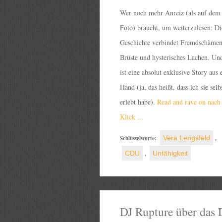
Wer noch mehr Anreiz (als auf dem
Foto) braucht, um weiterzulesen: Di
Geschichte verbindet Fremdschämen
Brüste und hysterisches Lachen. Un
ist eine absolut exklusive Story aus e
Hand (ja, das heißt, dass ich sie selb
erlebt habe).
Read and rave on nach
Klick ...
Schlüsselworte:
Vera Lengsfeld
,
CDU
,
Unfähigkeit
DJ Rupture über das 