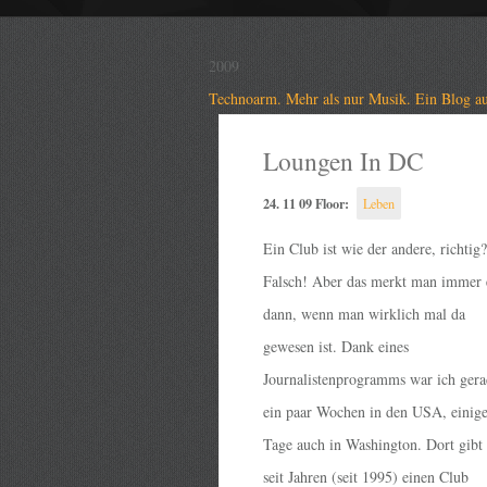
2009
Technoarm. Mehr als nur Musik. Ein Blog au
Loungen In DC
24. 11 09 Floor:
Leben
Ein Club ist wie der andere, richtig?
Falsch! Aber das merkt man immer 
dann, wenn man wirklich mal da
gewesen ist. Dank eines
Journalistenprogramms war ich gera
ein paar Wochen in den USA, einig
Tage auch in Washington. Dort gibt 
seit Jahren (seit 1995) einen Club