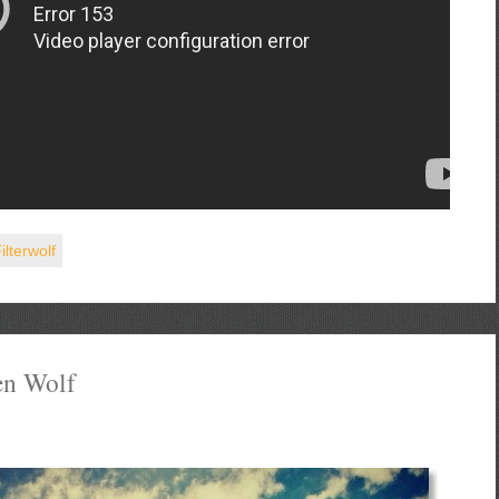
ilterwolf
den Wolf