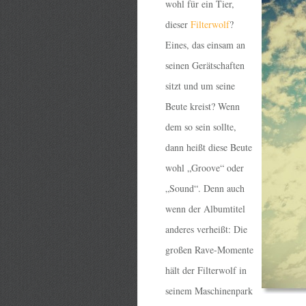
wohl für ein Tier,
dieser
Filterwolf
?
Eines, das einsam an
seinen Gerätschaften
sitzt und um seine
Beute kreist? Wenn
dem so sein sollte,
dann heißt diese Beute
wohl „Groove“ oder
„Sound“. Denn auch
wenn der Albumtitel
anderes verheißt: Die
großen Rave-Momente
hält der Filterwolf in
seinem Maschinenpark