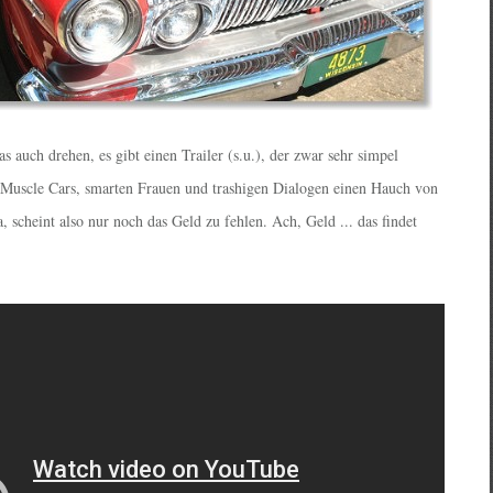
das auch drehen, es gibt einen Trailer (s.u.), der zwar sehr simpel
s Muscle Cars, smarten Frauen und trashigen Dialogen einen Hauch von
a, scheint also nur noch das Geld zu fehlen. Ach, Geld ... das findet