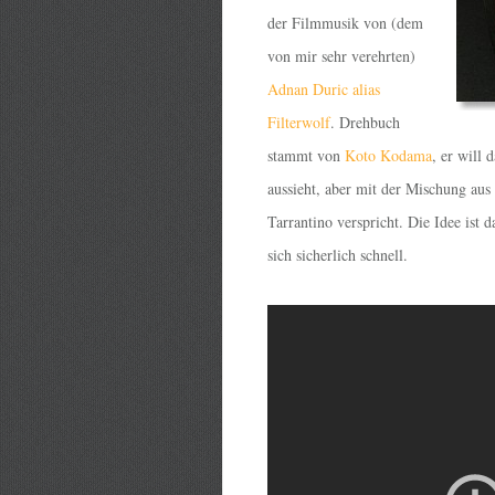
der Filmmusik von (dem
von mir sehr verehrten)
Adnan Duric alias
Filterwolf
. Drehbuch
stammt von
Koto Kodama
, er will 
aussieht, aber mit der Mischung au
Tarrantino verspricht. Die Idee ist d
sich sicherlich schnell.