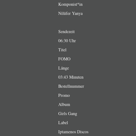
Komponist*in
Nilüfer Yanya
Sendezeit
06:30 Uhr
Titel
FOMO
Länge
03:43 Minuten
Bestellnummer
Promo
Album
Girls Gang
Label
Iptamenos Discos