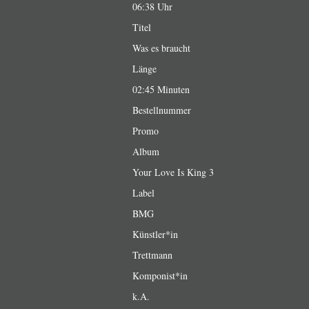
06:38 Uhr
Titel
Was es braucht
Länge
02:45 Minuten
Bestellnummer
Promo
Album
Your Love Is King 3
Label
BMG
Künstler*in
Trettmann
Komponist*in
k.A.