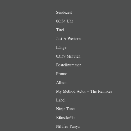
Sendezeit
06:34 Uhr
Titel
Just A Western
Länge
03:59 Minuten
Bestellnummer
Promo
Album
My Method Actor – The Remixes
Label
Ninja Tune
Künstler*in
Nilüfer Yanya