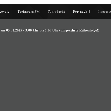
Royale
TechnoarmFM
Tomodachi
Pop nach 8
Impress
m 05.01.2025 - 3:00 Uhr bis 7:00 Uhr (umgekehrte Reihenfolge!)