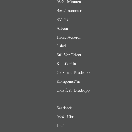
08:21 Minuten
Bestellnummer
SVT373
Album
These Accordi
Label
Stil Vor Talent
Künstler*in
Cioz feat. Bludropp
Komponist*in
Cioz feat. Bludropp
Sendezeit
06:41 Uhr
Titel