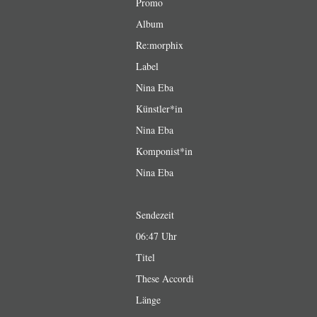
Promo
Album
Re:morphix
Label
Nina Eba
Künstler*in
Nina Eba
Komponist*in
Nina Eba
Sendezeit
06:47 Uhr
Titel
These Accordi
Länge