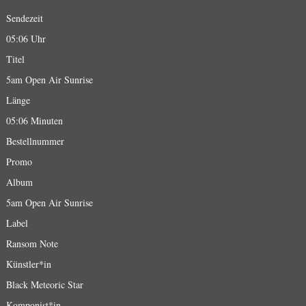
Sendezeit
05:06 Uhr
Titel
5am Open Air Sunrise
Länge
05:06 Minuten
Bestellnummer
Promo
Album
5am Open Air Sunrise
Label
Ransom Note
Künstler*in
Black Meteoric Star
Komponist*in