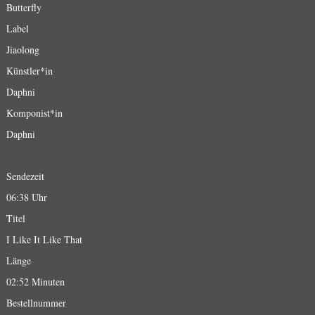
Butterfly
Label
Jiaolong
Künstler*in
Daphni
Komponist*in
Daphni
Sendezeit
06:38 Uhr
Titel
I Like It Like That
Länge
02:52 Minuten
Bestellnummer