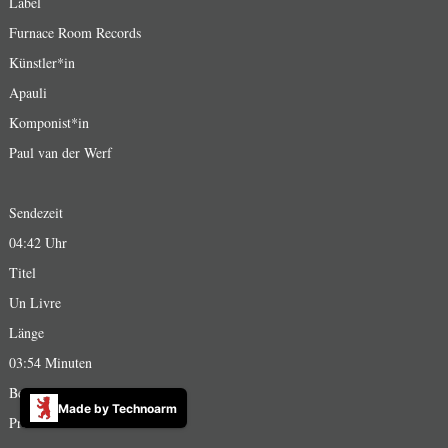
Label
Furnace Room Records
Künstler*in
Apauli
Komponist*in
Paul van der Werf
Sendezeit
04:42 Uhr
Titel
Un Livre
Länge
03:54 Minuten
Bestellnummer
Made by Technoarm
Promo