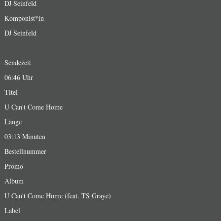
DJ Seinfeld
Komponist*in
DJ Seinfeld
Sendezeit
06:46 Uhr
Titel
U Can't Come Home
Länge
03:13 Minuten
Bestellnummer
Promo
Album
U Can't Come Home (feat. TS Graye)
Label