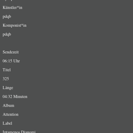
Künstler*in
pdqb
Komponist*in
pdqb
Sendezeit
06:15 Uhr
Titel
325
Länge
04:32 Minuten
Album
Attention
Label
Iptamenos Dianomi