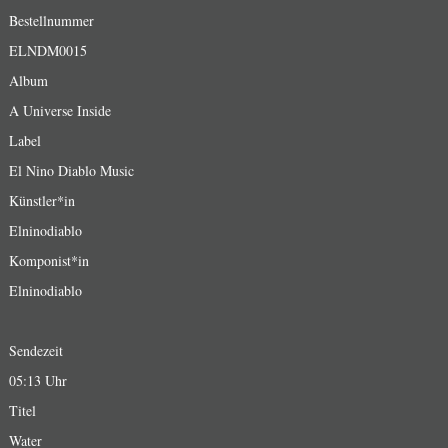
Bestellnummer
ELNDM0015
Album
A Universe Inside
Label
El Nino Diablo Music
Künstler*in
Elninodiablo
Komponist*in
Elninodiablo
Sendezeit
05:13 Uhr
Titel
Water