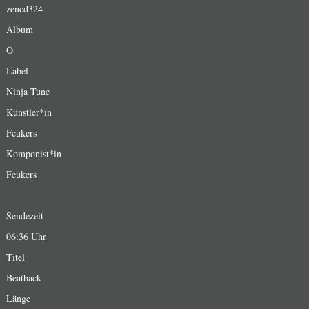
zencd324
Album
Ö
Label
Ninja Tune
Künstler*in
Fcukers
Komponist*in
Fcukers
Sendezeit
06:36 Uhr
Titel
Beatback
Länge