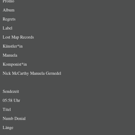
Promo
Album
Regrets
Label
Lost Map Records
Künstler*in
Manuela
Komponist*in
Nick McCarthy Manuela Gernedel
Sendezeit
05:58 Uhr
Titel
Numb Denial
Länge