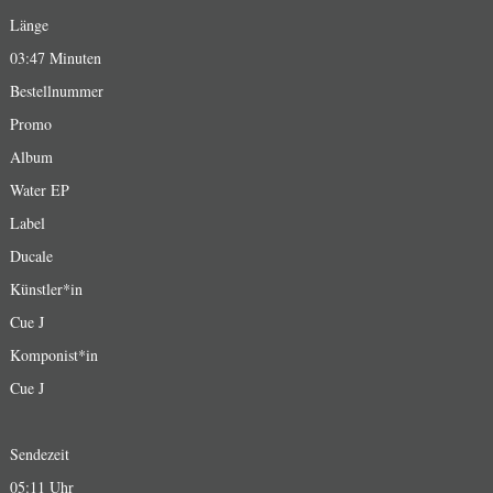
Länge
03:47 Minuten
Bestellnummer
Promo
Album
Water EP
Label
Ducale
Künstler*in
Cue J
Komponist*in
Cue J
Sendezeit
05:11 Uhr