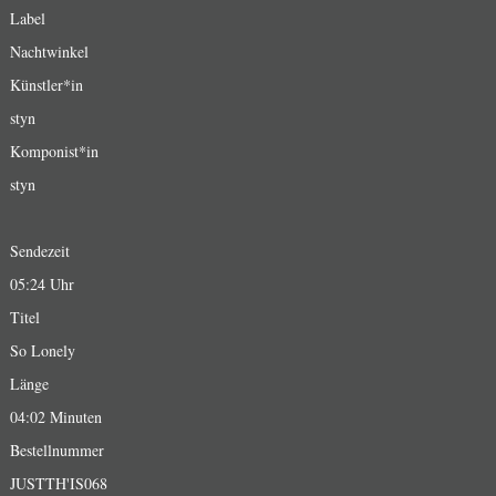
Label
Nachtwinkel
Künstler*in
styn
Komponist*in
styn
Sendezeit
05:24 Uhr
Titel
So Lonely
Länge
04:02 Minuten
Bestellnummer
JUSTTH'IS068