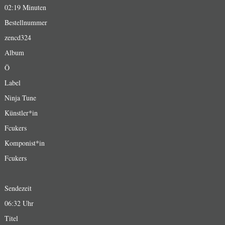
02:19 Minuten
Bestellnummer
zencd324
Album
Ö
Label
Ninja Tune
Künstler*in
Fcukers
Komponist*in
Fcukers
Sendezeit
06:32 Uhr
Titel