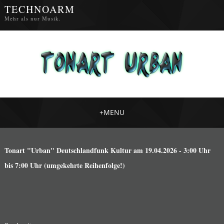
TECHNOARM
Mehr als nur Musik.
+
MENU
Tonart "Urban" Deutschlandfunk Kultur am 19.04.2026 - 3:00 Uhr
bis 7:00 Uhr (umgekehrte Reihenfolge!)