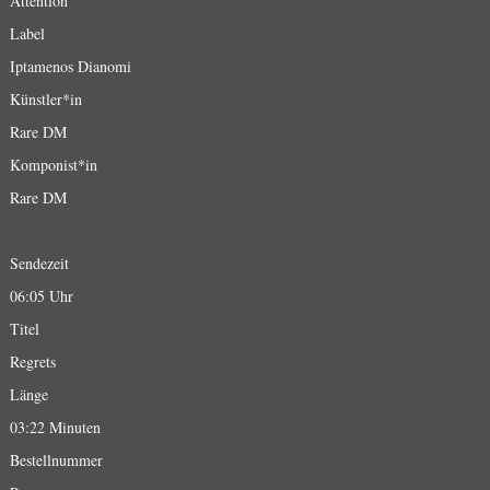
Attention
Label
Iptamenos Dianomi
Künstler*in
Rare DM
Komponist*in
Rare DM
Sendezeit
06:05 Uhr
Titel
Regrets
Länge
03:22 Minuten
Bestellnummer