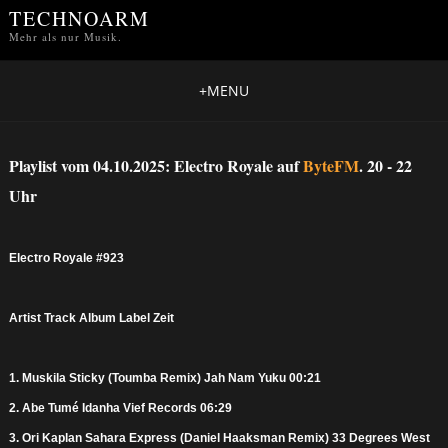
TECHNOARM
Mehr als nur Musik.
+
MENU
Playlist vom 04.10.2025: Electro Royale auf
ByteFM
. 20 - 22
Uhr
Electro Royale #923
Artist Track Album Label Zeit
1. Muskila Sticky (Toumba Remix) Jah Nam Yuku 00:21
2. Abe Tumé Idanha Vief Records 06:29
3. Ori Kaplan Sahara Express (Daniel Haaksman Remix) 33 Degrees West