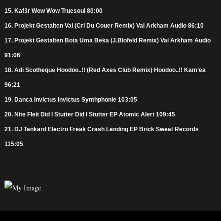
15. Kaf3r Wow Wow Truesoul 80:00
16. Projekt Gestalten Vai (Cri Du Couer Remix) Vai Arkham Audio 86:10
17. Projekt Gestalten Bota Uma Beka (J.Blofeld Remix) Vai Arkham Audio
91:06
18. Adi Scotheque Hoodoo..!! (Red Axes Club Remix) Hoodoo..!! Kam’ea
96:21
19. Danca Invictus Invictus Synthphonie 103:05
20. Nite Fleit Did I Stutter Did I Stutter EP Atomic Alert 109:45
21. DJ Tankard Electro Freak Crash Landing EP Brick Sweat Records
115:05