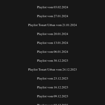
Playlist vom 03.02.2024
Playlist vom 27.01.2024
Playlist Tonart Urban vom 21.01.2024
Playlist vom 20.01.2024
Playlist vom 13.01.2024
Playlist vom 06.01.2024
Playlist vom 30.12.2023
Playlist Tonart Urban vom 24.12.2023
Playlist vom 23.12.2023
Playlist vom 16.12.2023
Playlist vom 09.12.2023