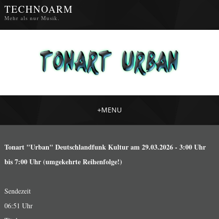
TECHNOARM
Mehr als nur Musik.
+
MENU
Tonart "Urban" Deutschlandfunk Kultur am 29.03.2026 - 3:00 Uhr
bis 7:00 Uhr (umgekehrte Reihenfolge!)
Sendezeit
06:51 Uhr