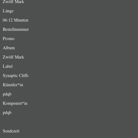
Zwölf Mark
Länge
06:12 Minuten
Bestellnummer
Promo
Album
Zwölf Mark
Label
Synaptic Cliffs
Künstler*in
pdqb
Komponist*in
pdqb
Sendezeit