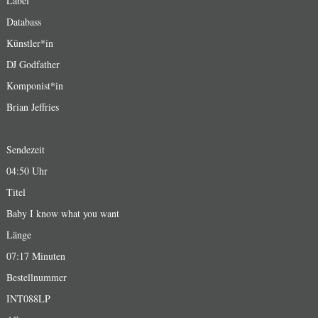
Label
Databass
Künstler*in
DJ Godfather
Komponist*in
Brian Jeffries
Sendezeit
04:50 Uhr
Titel
Baby I know what you want
Länge
07:17 Minuten
Bestellnummer
INT088LP