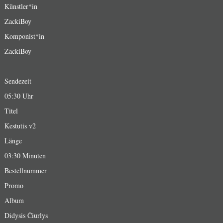
Künstler*in
ZackiBoy
Komponist*in
ZackiBoy
Sendezeit
05:30 Uhr
Titel
Kestutis v2
Länge
03:30 Minuten
Bestellnummer
Promo
Album
Didysis Čiurlys