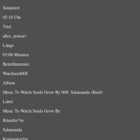
Sendezeit
05:10 Uhr
Titel
allez, pousse!
Länge
03:08 Minuten
Bestellnummer
Watchseed008
Album
Music To Watch Seeds Grow By 008: Salamanda (Basil)
Label
Music To Watch Seeds Grow By
Künstler*in
Salamanda
Komponist*in