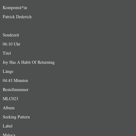
Komponist*in
Patrick Dederich
Sendezeit
06:10 Uhr
Titel
Joy Has A Habit Of Returning
Länge
04:43 Minuten
Bestellnummer
MLC023
Album
Seeking Pattern
Label
Maloca