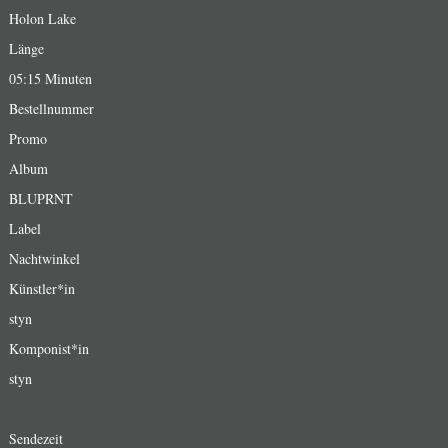
Holon Lake
Länge
05:15 Minuten
Bestellnummer
Promo
Album
BLUPRNT
Label
Nachtwinkel
Künstler*in
styn
Komponist*in
styn
Sendezeit