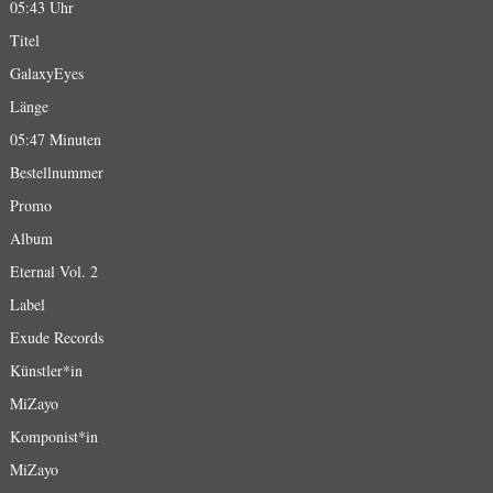
05:43 Uhr
Titel
GalaxyEyes
Länge
05:47 Minuten
Bestellnummer
Promo
Album
Eternal Vol. 2
Label
Exude Records
Künstler*in
MiZayo
Komponist*in
MiZayo