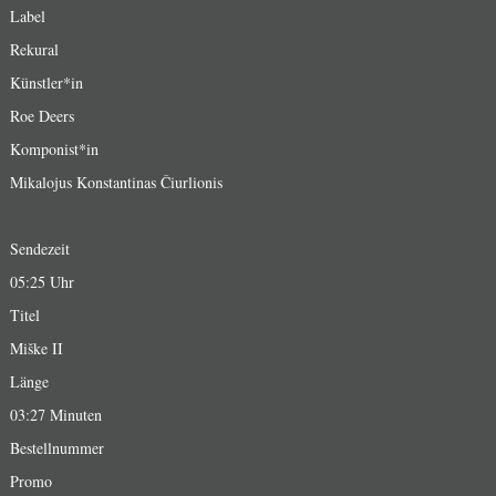
Label
Rekural
Künstler*in
Roe Deers
Komponist*in
Mikalojus Konstantinas Čiurlionis
Sendezeit
05:25 Uhr
Titel
Miške II
Länge
03:27 Minuten
Bestellnummer
Promo