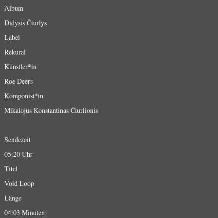
Album
Didysis Čiurlys
Label
Rekural
Künstler*in
Roe Deers
Komponist*in
Mikalojus Konstantinas Čiurlionis
Sendezeit
05:20 Uhr
Titel
Void Loop
Länge
04:03 Minuten