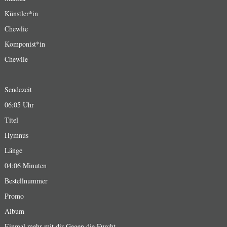
Künstler*in
Chewlie
Komponist*in
Chewlie
Sendezeit
06:05 Uhr
Titel
Hymnus
Länge
04:06 Minuten
Bestellnummer
Promo
Album
Einmal mehr mit dir Gegen die Furcht