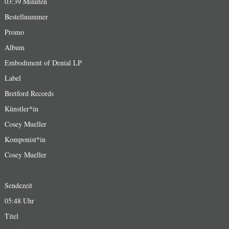
03:39 Minuten
Bestellnummer
Promo
Album
Embodiment of Denial LP
Label
Bretford Records
Künstler*in
Cosey Mueller
Komponist*in
Cosey Mueller
Sendezeit
05:48 Uhr
Titel