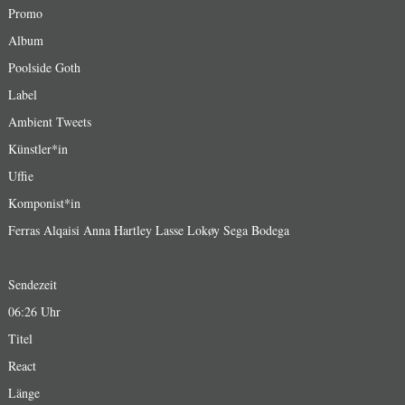
Promo
Album
Poolside Goth
Label
Ambient Tweets
Künstler*in
Uffie
Komponist*in
Ferras Alqaisi Anna Hartley Lasse Lokøy Sega Bodega
Sendezeit
06:26 Uhr
Titel
React
Länge