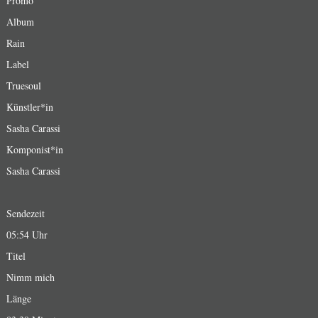
Promo
Album
Rain
Label
Truesoul
Künstler*in
Sasha Carassi
Komponist*in
Sasha Carassi
Sendezeit
05:54 Uhr
Titel
Nimm mich
Länge