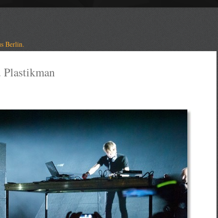
s Berlin.
 Plastikman