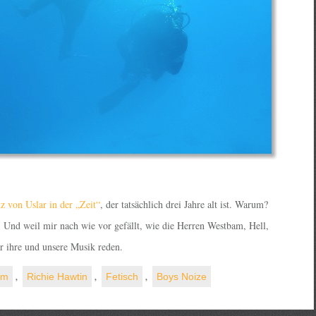
z von Uslar in der „Zeit“
, der tatsächlich drei Jahre alt ist. Warum?
n. Und weil mir nach wie vor gefällt, wie die Herren Westbam, Hell,
r ihre und unsere Musik reden.
am
,
Richie Hawtin
,
Fetisch
,
Boys Noize