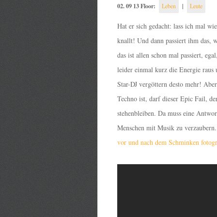
02. 09 13 Floor:
|
Leben
Leute
Hat er sich gedacht: lass ich mal wi
knallt! Und dann passiert ihm das, 
das ist allen schon mal passiert, eg
leider einmal kurz die Energie raus u
Star-DJ vergöttern desto mehr! Aber 
Techno ist, darf dieser Epic Fail, 
stehenbleiben. Da muss eine Antwort 
Menschen mit Musik zu verzaubern. 
vor und nach dem Schminken fotogr