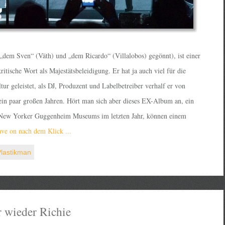
„dem Sven“ (Väth) und „dem Ricardo“ (Villalobos) gegönnt), ist einer
ritische Wort als Majestätsbeleidigung. Er hat ja auch viel für die
ur geleistet, als DJ, Produzent und Labelbetreiber verhalf er von
in paar großen Jahren. Hört man sich aber dieses EX-Album an, ein
m New Yorker Guggenheim Museums im letzten Jahr, können einem
ve on nach dem Klick ...
lastikman
r wieder Richie