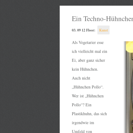
Ein Techno-Hühnchen
03. 09 12 Floor:
Kunst
Als Vegetarier esse
ich vielleicht mal ein
Ei, aber ganz sicher
kein Hühnchen.
Auch nicht
„Hühnchen Pollo“.
Wer ist „Hühnchen
Pollo“? Ein
Plastikhuhn, das sich
irgendwie im
Umfeld von