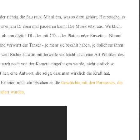
eder richtig die Sau raus. Mit allem, was so dazu gehört, Hauptsache, es
was einem DJ eben mal passieren kann: Die Musik setzt aus. Wirklich,
al, ob nun digital DJ oder mit CDs oder Platten oder Kassetten. Nimmt
nd verwirrt die Tänzer - je mehr sie bezahlt haben, je doller sie ihren
weil Richie Hawtin mittlerweile vielleicht auch eine Art Politiker des
der auch noch von der Kamera eingefangen wurde, nicht einfach so
her, eine Antwort, die zeigt, dass man wirklich die Kraft hat,
Erinnert mich ein bisschen an die
Geschichte mit den Pornostars, die
afiert wurden
.