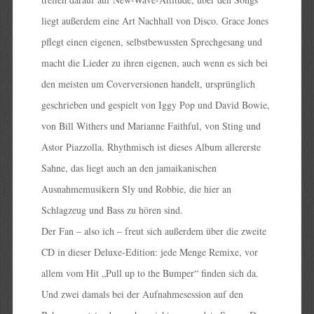
liegt außerdem eine Art Nachhall von Disco. Grace Jones
pflegt einen eigenen, selbstbewussten Sprechgesang und
macht die Lieder zu ihren eigenen, auch wenn es sich bei
den meisten um Coverversionen handelt, ursprünglich
geschrieben und gespielt von Iggy Pop und David Bowie,
von Bill Withers und Marianne Faithful, von Sting und
Astor Piazzolla. Rhythmisch ist dieses Album allererste
Sahne, das liegt auch an den jamaikanischen
Ausnahmemusikern Sly und Robbie, die hier an
Schlagzeug und Bass zu hören sind.
Der Fan – also ich – freut sich außerdem über die zweite
CD in dieser Deluxe-Edition: jede Menge Remixe, vor
allem vom Hit „Pull up to the Bumper“ finden sich da.
Und zwei damals bei der Aufnahmesession auf den