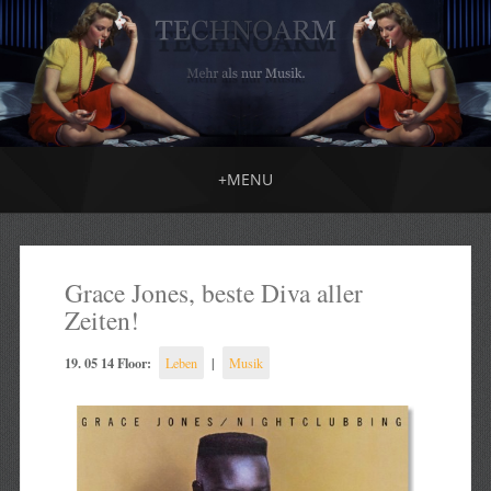
+
MENU
Grace Jones, beste Diva aller
Zeiten!
19. 05 14 Floor:
|
Leben
Musik