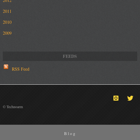
2012
2011
2010
2009
RSS Feed
© Technoarm
Blog