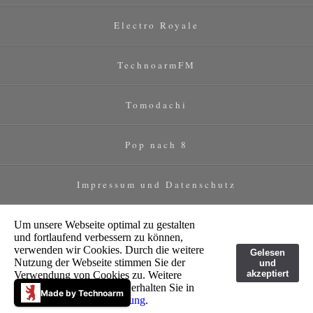
Electro Royale
TechnoarmFM
Tomodachi
Pop nach 8
Impressum und Datenschutz
Um unsere Webseite optimal zu gestalten
und fortlaufend verbessern zu können,
verwenden wir Cookies. Durch die weitere
Gelesen
Nutzung der Webseite stimmen Sie der
und
akzeptiert
Verwendung von Cookies zu. Weitere
Informationen zu Cookies erhalten Sie in
Made by Technoarm
unserer
Datenschutzerklärung
.