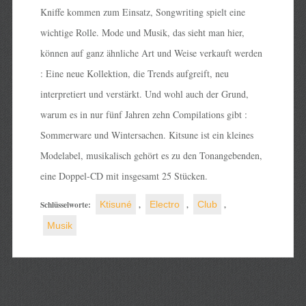
Kniffe kommen zum Einsatz, Songwriting spielt eine
wichtige Rolle. Mode und Musik, das sieht man hier,
können auf ganz ähnliche Art und Weise verkauft werden
: Eine neue Kollektion, die Trends aufgreift, neu
interpretiert und verstärkt. Und wohl auch der Grund,
warum es in nur fünf Jahren zehn Compilations gibt :
Sommerware und Wintersachen. Kitsune ist ein kleines
Modelabel, musikalisch gehört es zu den Tonangebenden,
eine Doppel-CD mit insgesamt 25 Stücken.
Schlüsselworte:
Ktisuné
,
Electro
,
Club
,
Musik