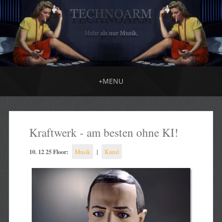
+
MENU
Kraftwerk - am besten ohne KI!
10. 12 25 Floor:
|
Musik
Kunst