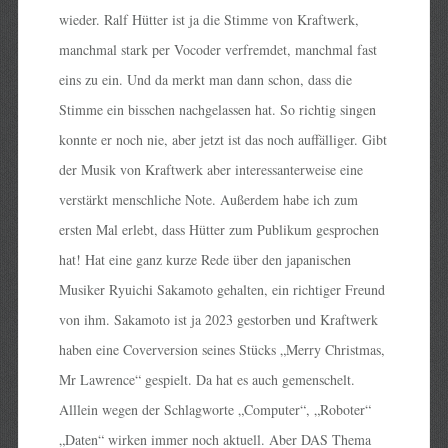
wieder. Ralf Hütter ist ja die Stimme von Kraftwerk,
manchmal stark per Vocoder verfremdet, manchmal fast
eins zu ein. Und da merkt man dann schon, dass die
Stimme ein bisschen nachgelassen hat. So richtig singen
konnte er noch nie, aber jetzt ist das noch auffälliger. Gibt
der Musik von Kraftwerk aber interessanterweise eine
verstärkt menschliche Note. Außerdem habe ich zum
ersten Mal erlebt, dass Hütter zum Publikum gesprochen
hat! Hat eine ganz kurze Rede über den japanischen
Musiker Ryuichi Sakamoto gehalten, ein richtiger Freund
von ihm. Sakamoto ist ja 2023 gestorben und Kraftwerk
haben eine Coverversion seines Stücks „Merry Christmas,
Mr Lawrence“ gespielt. Da hat es auch gemenschelt.
Alllein wegen der Schlagworte „Computer“, „Roboter“
„Daten“ wirken immer noch aktuell. Aber DAS Thema