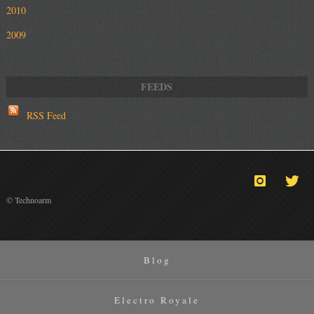
2010
2009
RSS Feed
© Technoarm
Blog
Electro Royale