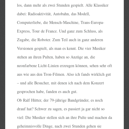
los, dann mehr als zwei Stunden gespielt. Alle Klassiker
dabei: Radioaktivität, Autobahn, das Modell,
Computerliebe, die Mensch-Maschine, Trans-Europa-
Express, Tour de France. Und ganz zum Schluss, als
Zugabe, die Roboter. Zum Teil auch in ganz anderen
Versionen gespielt, als man es kennt. Die vier Musiker
stehen an ihren Pulten, haben so Anzüge an, die
neonfarbene Licht-Linien erzeugen können, sehen sehr oft
aus wie aus den Tron-Filmen. Also ich fands wirklich gut
– und alle Besucher, mit denen ich nach dem Konzert
gesprochen habe, fanden es auch gut.
Ob Ralf Hütter, der 79-jährige Bandgründer, es noch
drauf hat? Schwer zu sagen, es passiert ja gar nicht so
viel: Die Musiker stellen sich an ihre Pulte und machen da
geheimnisvolle Dinge, nach zwei Stunden gehen sie