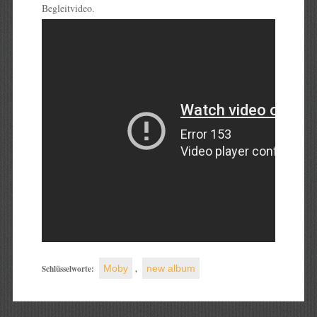
Begleitvideo.
Schlüsselworte:
Moby
,
new album