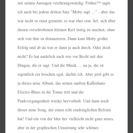
mit seinen Aussagen verehrungswürdig. Früher™ sagte
ich auch bei jedem dritten Satz "Moby sagt …" - aber das
war nicht so ernst gemeint, es war eher eine Art, sich über
diesen verschrobenen kleinen Kerl lustig zu machen, ohne
sich von ihm zu distanzieren. Dann kam Moby großer
Erfolg und ab da war er dann ja auch durch. Oder doch
nicht? Er hat natürlich nach wie vor Recht mit den
Dingen, die er sagt. Und die Musik … na ja, die ist
eigentlich ein bisschen egal, dachte ich. Aber jetzt gibt es
ja dieses neue Album, das seinen sanften Kaffeehaus-
Electro-Blues in die Tonne tritt und die
Punkvergangenheit wieder hervorholt. Und dann noch
dieser neue Song, der einen echt eindringlichen Refrain
hat! Und ein von der Idee her vielleicht nicht ganz neues,
aber in der graphischen Umsetzung sehr schönes