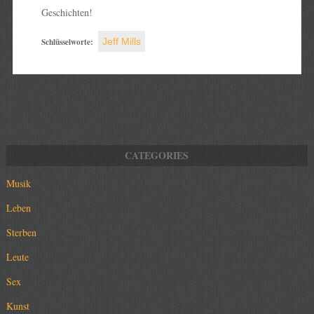
Geschichten!
Schlüsselworte:
Jeff Mills
Musik
Leben
Sterben
Leute
Sex
Kunst