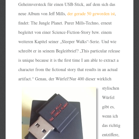
Geheimversteck für einen USB-Stick, auf dem sich das
neue Album von Jeff Mills,
der gerade 50 geworden ist
,
findet: The Jungle Planet. Purer Mills-Techno, erneut
begleitet von einer Science-Fiction-Story bzw. einem
weiteren Kapitel seiner „Sleeper Walks“-Serie. Und wie
schreibt er in seinem Begleitbrief? „This particular release
is unique because it is the first time I am able to extract a
character from the fictional story that results in an actual
artifact.“ Genau, der Würfel!
Nur 400 dieser wirklich
stylischen
Würfel
gibt es,
wenn ich
das richtig
entziffere,