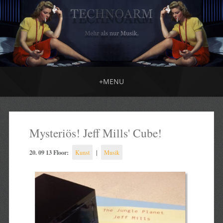
+
MENU
Mysteriös! Jeff Mills' Cube!
20. 09 13 Floor:
|
Kunst
Musik