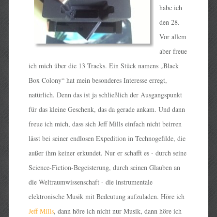
habe ich
den 28.
Vor allem
aber freue
ich mich über die 13 Tracks. Ein Stück namens „Black
Box Colony“ hat mein besonderes Interesse erregt,
natürlich. Denn das ist ja schließlich der Ausgangspunkt
für das kleine Geschenk, das da gerade ankam. Und dann
freue ich mich, dass sich Jeff Mills einfach nicht beirren
lässt bei seiner endlosen Expedition in Technogefilde, die
außer ihm keiner erkundet. Nur er schafft es - durch seine
Science-Fiction-Begeisterung, durch seinen Glauben an
die Weltraumwissenschaft - die instrumentale
elektronische Musik mit Bedeutung aufzuladen. Höre ich
Jeff Mills
, dann höre ich nicht nur Musik, dann höre ich