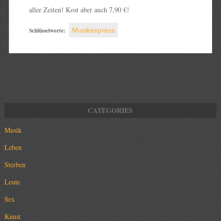
aller Zeiten! Kost aber auch 7,90 €!
Schlüsselworte:
Musikexpress
Musik
Leben
Sterben
Leute
Sex
Kunst