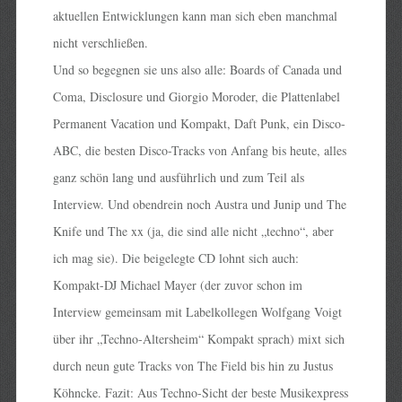
aktuellen Entwicklungen kann man sich eben manchmal
nicht verschließen.
Und so begegnen sie uns also alle: Boards of Canada und
Coma, Disclosure und Giorgio Moroder, die Plattenlabel
Permanent Vacation und Kompakt, Daft Punk, ein Disco-
ABC, die besten Disco-Tracks von Anfang bis heute, alles
ganz schön lang und ausführlich und zum Teil als
Interview. Und obendrein noch Austra und Junip und The
Knife und The xx (ja, die sind alle nicht „techno“, aber
ich mag sie). Die beigelegte CD lohnt sich auch:
Kompakt-DJ Michael Mayer (der zuvor schon im
Interview gemeinsam mit Labelkollegen Wolfgang Voigt
über ihr „Techno-Altersheim“ Kompakt sprach) mixt sich
durch neun gute Tracks von The Field bis hin zu Justus
Köhncke. Fazit: Aus Techno-Sicht der beste Musikexpress