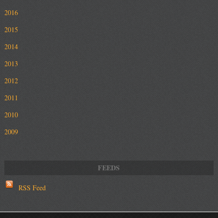
2016
2015
2014
2013
2012
2011
2010
2009
RSS Feed