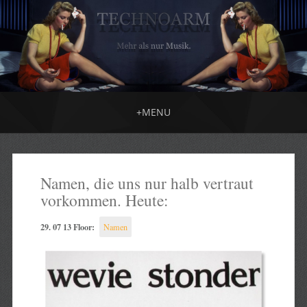
+
MENU
Namen, die uns nur halb vertraut
vorkommen. Heute:
29. 07 13 Floor:
Namen