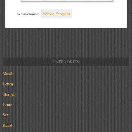
Schlüsselworte:
Wevie Stonder
Musik
Leben
Sterben
Leute
Sex
Kunst