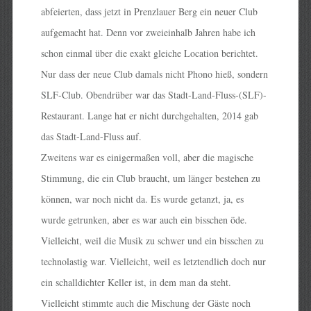
abfeierten, dass jetzt in Prenzlauer Berg ein neuer Club
aufgemacht hat. Denn vor zweieinhalb Jahren habe ich
schon einmal über die exakt gleiche Location berichtet.
Nur dass der neue Club damals nicht Phono hieß, sondern
SLF-Club. Obendrüber war das Stadt-Land-Fluss-(SLF)-
Restaurant. Lange hat er nicht durchgehalten, 2014 gab
das Stadt-Land-Fluss auf.
Zweitens war es einigermaßen voll, aber die magische
Stimmung, die ein Club braucht, um länger bestehen zu
können, war noch nicht da. Es wurde getanzt, ja, es
wurde getrunken, aber es war auch ein bisschen öde.
Vielleicht, weil die Musik zu schwer und ein bisschen zu
technolastig war. Vielleicht, weil es letztendlich doch nur
ein schalldichter Keller ist, in dem man da steht.
Vielleicht stimmte auch die Mischung der Gäste noch