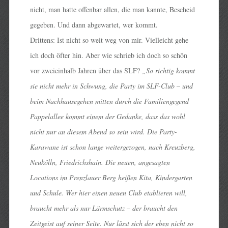
nicht, man hatte offenbar allen, die man kannte, Bescheid
gegeben. Und dann abgewartet, wer kommt.
Drittens: Ist nicht so weit weg von mir. Vielleicht gehe
ich doch öfter hin. Aber wie schrieb ich doch so schön
vor zweieinhalb Jahren über das SLF?
„So richtig kommt
sie nicht mehr in Schwung, die Party im SLF-Club – und
beim Nachhausegehen mitten durch die Familiengegend
Pappelallee kommt einem der Gedanke, dass das wohl
nicht nur an diesem Abend so sein wird. Die Party-
Karawane ist schon lange weitergezogen, nach Kreuzberg,
Neukölln, Friedrichshain. Die neuen, angesagten
Locations im Prenzlauer Berg heißen Kita, Kindergarten
und Schule. Wer hier einen neuen Club etablieren will,
braucht mehr als nur Lärmschutz – der braucht den
Zeitgeist auf seiner Seite. Nur lässt sich der eben nicht so