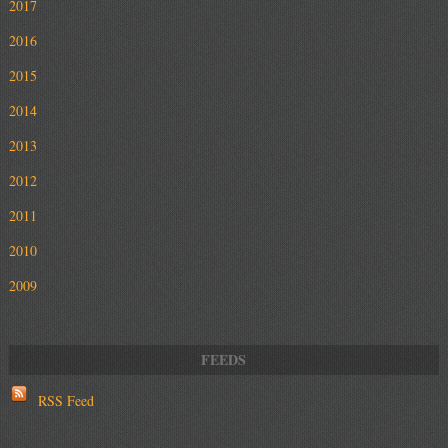
2017
2016
2015
2014
2013
2012
2011
2010
2009
RSS Feed