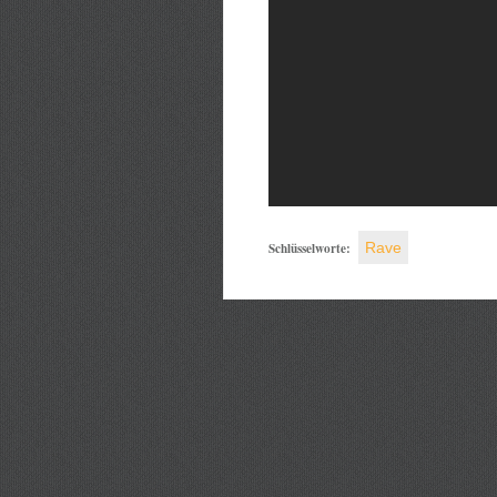
Schlüsselworte:
Rave