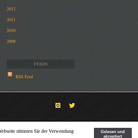
2012
2011
2010
2009
RSS Feed
 Webseite stimmen Sie der Verwendung
Gelesen und
akzeptiert