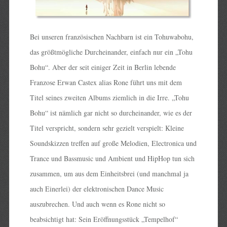
Bei unseren französischen Nachbarn ist ein Tohuwabohu,
das größtmögliche Durcheinander, einfach nur ein „Tohu
Bohu“. Aber der seit einiger Zeit in Berlin lebende
Franzose Erwan Castex alias Rone führt uns mit dem
Titel seines zweiten Albums ziemlich in die Irre. „Tohu
Bohu“ ist nämlich gar nicht so durcheinander, wie es der
Titel verspricht, sondern sehr gezielt verspielt: Kleine
Soundskizzen treffen auf große Melodien, Electronica und
Trance und Bassmusic und Ambient und HipHop tun sich
zusammen, um aus dem Einheitsbrei (und manchmal ja
auch Einerlei) der elektronischen Dance Music
auszubrechen. Und auch wenn es Rone nicht so
beabsichtigt hat: Sein Eröffnungsstück „Tempelhof“