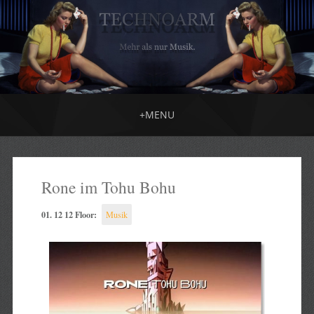
+
MENU
Rone im Tohu Bohu
01. 12 12 Floor:
Musik