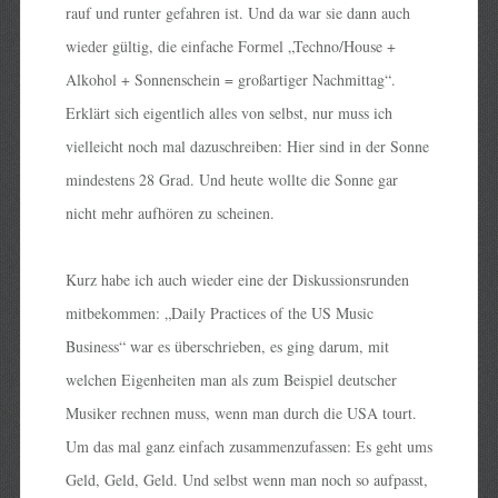
rauf und runter gefahren ist. Und da war sie dann auch
wieder gültig, die einfache Formel „Techno/House +
Alkohol + Sonnenschein = großartiger Nachmittag“.
Erklärt sich eigentlich alles von selbst, nur muss ich
vielleicht noch mal dazuschreiben: Hier sind in der Sonne
mindestens 28 Grad. Und heute wollte die Sonne gar
nicht mehr aufhören zu scheinen.
Kurz habe ich auch wieder eine der Diskussionsrunden
mitbekommen: „Daily Practices of the US Music
Business“ war es überschrieben, es ging darum, mit
welchen Eigenheiten man als zum Beispiel deutscher
Musiker rechnen muss, wenn man durch die USA tourt.
Um das mal ganz einfach zusammenzufassen: Es geht ums
Geld, Geld, Geld. Und selbst wenn man noch so aufpasst,