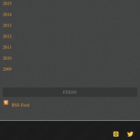
2015
2014
2013
2012
2011
2010
2009
RSS Feed