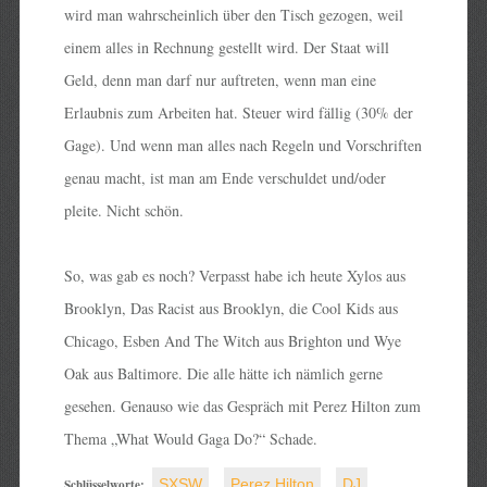
wird man wahrscheinlich über den Tisch gezogen, weil
einem alles in Rechnung gestellt wird. Der Staat will
Geld, denn man darf nur auftreten, wenn man eine
Erlaubnis zum Arbeiten hat. Steuer wird fällig (30% der
Gage). Und wenn man alles nach Regeln und Vorschriften
genau macht, ist man am Ende verschuldet und/oder
pleite. Nicht schön.
So, was gab es noch? Verpasst habe ich heute Xylos aus
Brooklyn, Das Racist aus Brooklyn, die Cool Kids aus
Chicago, Esben And The Witch aus Brighton und Wye
Oak aus Baltimore. Die alle hätte ich nämlich gerne
gesehen. Genauso wie das Gespräch mit Perez Hilton zum
Thema „What Would Gaga Do?“ Schade.
Schlüsselworte:
SXSW
,
Perez Hilton
,
DJ