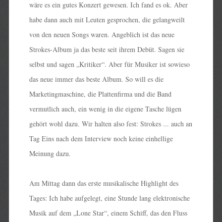
wäre es ein gutes Konzert gewesen. Ich fand es ok. Aber
habe dann auch mit Leuten gesprochen, die gelangweilt
von den neuen Songs waren. Angeblich ist das neue
Strokes-Album ja das beste seit ihrem Debüt. Sagen sie
selbst und sagen „Kritiker“. Aber für Musiker ist sowieso
das neue immer das beste Album. So will es die
Marketingmaschine, die Plattenfirma und die Band
vermutlich auch, ein wenig in die eigene Tasche lügen
gehört wohl dazu. Wir halten also fest: Strokes ... auch an
Tag Eins nach dem Interview noch keine einhellige
Meinung dazu.
Am Mittag dann das erste musikalische Highlight des
Tages: Ich habe aufgelegt, eine Stunde lang elektronische
Musik auf dem „Lone Star“, einem Schiff, das den Fluss