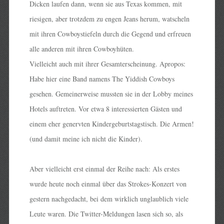
Dicken laufen dann, wenn sie aus Texas kommen, mit
riesigen, aber trotzdem zu engen Jeans herum, watscheln
mit ihren Cowboystiefeln durch die Gegend und erfreuen
alle anderen mit ihren Cowboyhüten.
Vielleicht auch mit ihrer Gesamterscheinung. Apropos:
Habe hier eine Band namens The Yiddish Cowboys
gesehen. Gemeinerweise mussten sie in der Lobby meines
Hotels auftreten. Vor etwa 8 interessierten Gästen und
einem eher genervten Kindergeburtstagstisch. Die Armen!
(und damit meine ich nicht die Kinder).
Aber vielleicht erst einmal der Reihe nach: Als erstes
wurde heute noch einmal über das Strokes-Konzert von
gestern nachgedacht, bei dem wirklich unglaublich viele
Leute waren. Die Twitter-Meldungen lasen sich so, als