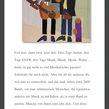
Erst eins, dann zwei, jetzt drei. Drei Tage Austin, drei
Tage SXSW, drei Tage Musik, Musik, Musik. Wobei ...
heute ist gar nicht so viel Musikalisches passiert!
Jedenfalls für mich nicht. Aber für all die anderen, die
sich hier so rumtreiben, und das sind, neben etwa 2000
Bands, ein paar zehntausende Menschen, die irgendwas
anderes mit Musik zu tun haben, als in einer Band zu
spielen. Manche von ihnen sind sehr dick. Und diese