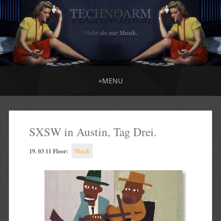
+
MENU
SXSW in Austin, Tag Drei.
19. 03 11 Floor:
Musik