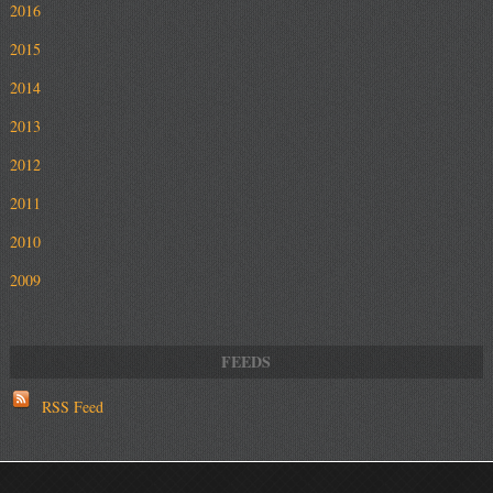
2016
2015
2014
2013
2012
2011
2010
2009
RSS Feed