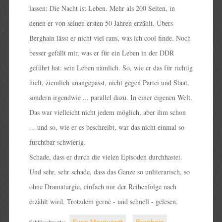
lassen: Die Nacht ist Leben. Mehr als 200 Seiten, in
denen er von seinen ersten 50 Jahren erzählt. Übers
Berghain lässt er nicht viel raus, was ich cool finde. Noch
besser gefällt mir, was er für ein Leben in der DDR
geführt hat: sein Leben nämlich. So, wie er das für richtig
hielt, ziemlich unangepasst, nicht gegen Partei und Staat,
sondern irgendwie ... parallel dazu. In einer eigenen Welt.
Das war vielleicht nicht jedem möglich, aber ihm schon
... und so, wie er es beschreibt, war das nicht einmal so
furchtbar schwierig.
Schade, dass er durch die vielen Episoden durchhastet.
Und sehr, sehr schade, dass das Ganze so unliterarisch, so
ohne Dramaturgie, einfach nur der Reihenfolge nach
erzählt wird. Trotzdem gerne - und schnell - gelesen.