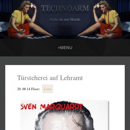
+
MENU
Türsteherei auf Lehramt
20. 08 14 Floor:
Leute