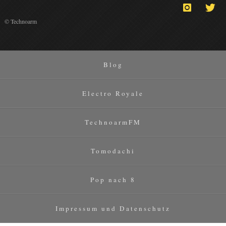
© Technoarm
Blog
Electro Royale
TechnoarmFM
Tomodachi
Pop nach 8
Impressum und Datenschutz