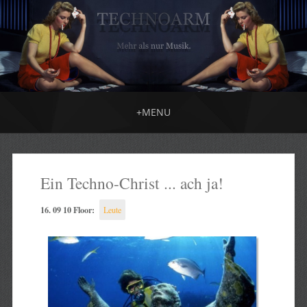
+
MENU
Ein Techno-Christ ... ach ja!
16. 09 10 Floor:
Leute