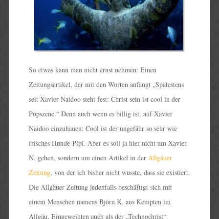
So etwas kann man nicht ernst nehmen: Einen
Zeitungsartikel, der mit den Worten anfängt „Spätestens
seit Xavier Naidoo steht fest: Christ sein ist cool in der
Popszene.“ Denn auch wenn es billig ist, auf Xavier
Naidoo einzuhauen: Cool ist der ungefähr so sehr wie
frisches Hunde-Pipi. Aber es soll ja hier nicht um Xavier
N. gehen, sondern um einen Artikel in der
Allgäuer
Zeitung
, von der ich bisher nicht wusste, dass sie existiert.
Die Allgäuer Zeitung jedenfalls beschäftigt sich mit
einem Menschen namens Björn K. aus Kempten im
Allgäu, Eingeweihten auch als der „Technochrist“