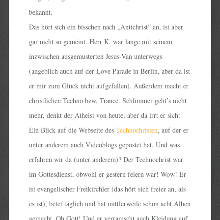
bekannt.
Das hört sich ein bisschen nach „Antichrist“ an, ist aber
gar nicht so gemeint. Herr K. war lange mit seinem
inzwischen ausgemusterten Jesus-Van unterwegs
(angeblich auch auf der Love Parade in Berlin, aber da ist
er mir zum Glück nicht aufgefallen). Außerdem macht er
christlichen Techno bzw. Trance. Schlimmer geht’s nicht
mehr, denkt der Atheist von heute, aber da irrt er sich:
Ein Blick auf die Webseite des
Technochristen
, auf der er
unter anderem auch Videoblogs gepostet hat. Und was
erfahren wir da (unter anderem)? Der Technochrist war
im Gottesdienst, obwohl er gestern feiern war! Wow! Er
ist evangelischer Freikirchler (das hört sich freier an, als
es ist), betet täglich und hat mittlerweile schon acht Alben
gemacht. Oh Gott! Und er verramscht auch Kleidung auf