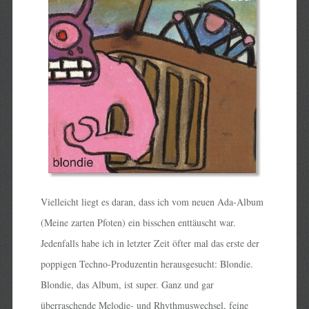
Vielleicht liegt es daran, dass ich vom neuen Ada-Album
(Meine zarten Pfoten) ein bisschen enttäuscht war.
Jedenfalls habe ich in letzter Zeit öfter mal das erste der
poppigen Techno-Produzentin herausgesucht: Blondie.
Blondie, das Album, ist super. Ganz und gar
überraschende Melodie- und Rhythmuswechsel, feine