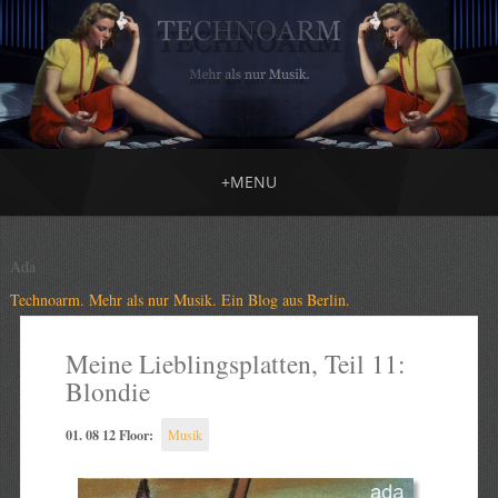
+
MENU
Ada
Technoarm. Mehr als nur Musik. Ein Blog aus Berlin.
Meine Lieblingsplatten, Teil 11:
Blondie
01. 08 12 Floor:
Musik