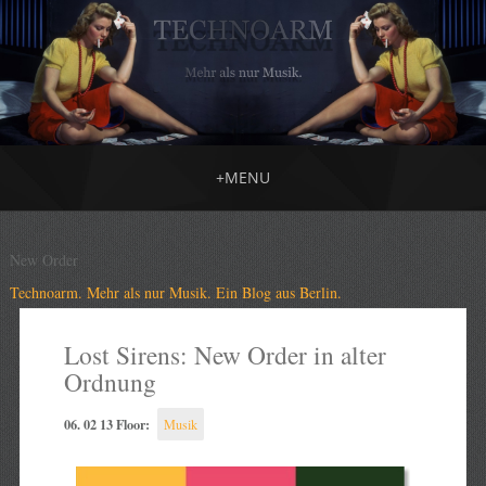
+
MENU
New Order
Technoarm. Mehr als nur Musik. Ein Blog aus Berlin.
Lost Sirens: New Order in alter
Ordnung
06. 02 13 Floor:
Musik