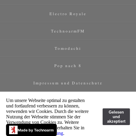
Electro Royale
TechnoarmFM
Tomodachi
Pop nach 8
Impressum und Datenschutz
Um unsere Webseite optimal zu gestalten
und fortlaufend verbessern zu können,
verwenden wir Cookies. Durch die weitere
Gelesen
Nutzung der Webseite stimmen Sie der
und
akzeptiert
Verwendung von Cookies zu. Weitere
Informationen zu Cookies erhalten Sie in
Made by Technoarm
unserer
Datenschutzerklärung
.