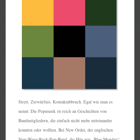
Streit. Zerwürfnis. Kontaktabbruch. Egal wie man es
nennt: Die Popmusik ist reich an Geschichten von
Bandmitgliedern, die einfach nicht mehr miteinander
konnten oder wollten. Bei New Order, der englischen
New-Wave-Rock-Pop-Band, die Hits wie „Blue Monday“