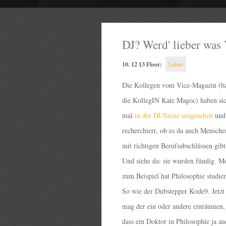
DJ? Werd' lieber was 
10. 12 13 Floor:
Leben
Die Kollegen vom Vice-Magazin (b
die KollegIN Kate Magoc) haben si
mal
in der DJ-Szene umgesehen
und
recherchiert, ob es da auch Mensche
mit richtigen Berufsabschlüssen gibt
Und siehe da: sie wurden fündig. M
zum Beispiel hat Philosophie studier
So wie der Dubstepper Kode9. Jetzt
mag der ein oder andere einräumen,
dass ein Doktor in Philosophie ja au