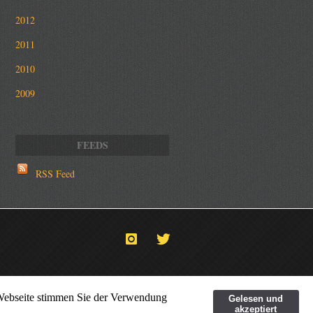
2012
2011
2010
2009
RSS Feed
 Webseite stimmen Sie der Verwendung
Gelesen und
akzeptiert