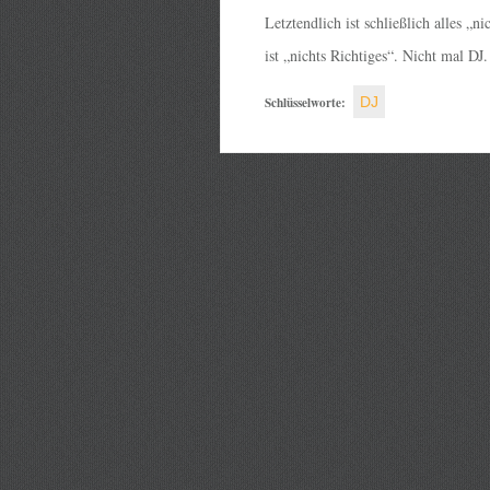
Letztendlich ist schließlich alles „n
ist „nichts Richtiges“. Nicht mal DJ.
Schlüsselworte:
DJ