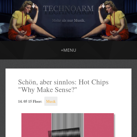
+
MENU
Schön, aber sinnlos: Hot Chips
"Why Make Sense?"
14. 05 15 Floor:
Musik