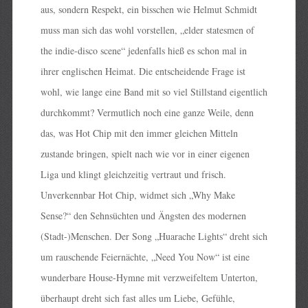
aus, sondern Respekt, ein bisschen wie Helmut Schmidt
muss man sich das wohl vorstellen, „elder statesmen of
the indie-disco scene“ jedenfalls hieß es schon mal in
ihrer englischen Heimat. Die entscheidende Frage ist
wohl, wie lange eine Band mit so viel Stillstand eigentlich
durchkommt? Vermutlich noch eine ganze Weile, denn
das, was Hot Chip mit den immer gleichen Mitteln
zustande bringen, spielt nach wie vor in einer eigenen
Liga und klingt gleichzeitig vertraut und frisch.
Unverkennbar Hot Chip, widmet sich „Why Make
Sense?“ den Sehnsüchten und Ängsten des modernen
(Stadt-)Menschen. Der Song „Huarache Lights“ dreht sich
um rauschende Feiernächte, „Need You Now“ ist eine
wunderbare House-Hymne mit verzweifeltem Unterton,
überhaupt dreht sich fast alles um Liebe, Gefühle,