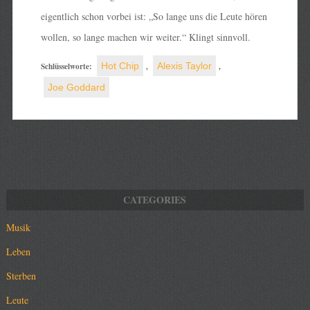
eigentlich schon vorbei ist: „So lange uns die Leute hören
wollen, so lange machen wir weiter.“ Klingt sinnvoll.
Schlüsselworte:
Hot Chip
,
Alexis Taylor
,
Joe Goddard
Musik
Leben
Sterben
Leute