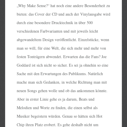
„Why Make Sense?“ hat noch eine andere Besonderheit zu
bieten: das Cover der CD und auch der Vinylausgabe wird
durch eine besondere Drucktechnik in über 500
verschiedenen Farbvarianten und mit jeweils leicht
abgewandeltem Design veröffentlicht. Einzelstücke, wenn
man so will, für eine Welt, die sich mehr und mehr von
festen Tonträgern abwendet. Erwarten das die Fans? Joe
Goddard ist sich nicht so sicher. Es sei ja ohnehin so eine
Sache mit den Erwartungen des Publikums. Natürlich
mache man sich Gedanken, in welche Richtung man mit
neuen Songs gehen wolle und ob das ankommen könnte.
Aber in erster Linie gehe es ja darum, Beats und
Melodien und Worte zu finden, die einen selbst als
Musiker begeistern würden. Genau so hätten sich Hot
Chip ihren Platz erobert. Es gehe deshalb nicht um