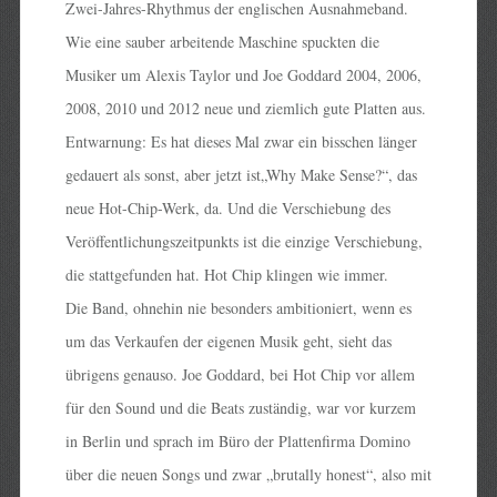
Zwei-Jahres-Rhythmus der englischen Ausnahmeband.
Wie eine sauber arbeitende Maschine spuckten die
Musiker um Alexis Taylor und Joe Goddard 2004, 2006,
2008, 2010 und 2012 neue und ziemlich gute Platten aus.
Entwarnung: Es hat dieses Mal zwar ein bisschen länger
gedauert als sonst, aber jetzt ist„Why Make Sense?“, das
neue Hot-Chip-Werk, da. Und die Verschiebung des
Veröffentlichungszeitpunkts ist die einzige Verschiebung,
die stattgefunden hat. Hot Chip klingen wie immer.
Die Band, ohnehin nie besonders ambitioniert, wenn es
um das Verkaufen der eigenen Musik geht, sieht das
übrigens genauso. Joe Goddard, bei Hot Chip vor allem
für den Sound und die Beats zuständig, war vor kurzem
in Berlin und sprach im Büro der Plattenfirma Domino
über die neuen Songs und zwar „brutally honest“, also mit