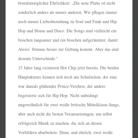
brutalstmöglicher Ehrlichkeit: „Die neue Platte ist nicht
sonderlich anders als unsere anderen. Wir pflegen immer
noch unsere Liebesbeziehung zu Soul und Funk und Hip
Hop und House und Disco. Die Songs sind vielleicht ein
bisschen langsamer und ein bisschen aufgeräumter, damit
Alexis’ Stimme besser zur Geltung kommt. Aber das sind
dezente Unterschiede.“
15 Jahre lang existieren Hot Chip jetzt bereits. Die beiden
Hauptakteure kennen sich noch aus Schulzeiten, der eine
war damals glühender Prince-Verehrer, der andere
begeisterte sich für Hip Hop. Nicht unbedingt
ungewöhnlich für zwei weiße britische Mittelklasse-Jungs,
aber auch nicht die besten Voraussetzungen, um selbst
erfolgreich Musik zu machen, die sich an diesen
Vorbildern abarbeitete. Denn, mal ehrlich, zwei weiße