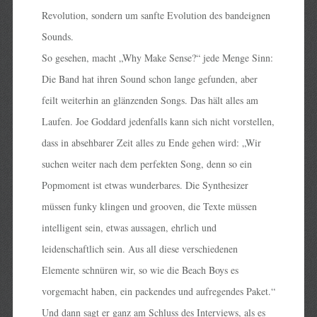
Revolution, sondern um sanfte Evolution des bandeignen
Sounds.
So gesehen, macht „Why Make Sense?“ jede Menge Sinn:
Die Band hat ihren Sound schon lange gefunden, aber
feilt weiterhin an glänzenden Songs. Das hält alles am
Laufen. Joe Goddard jedenfalls kann sich nicht vorstellen,
dass in absehbarer Zeit alles zu Ende gehen wird: „Wir
suchen weiter nach dem perfekten Song, denn so ein
Popmoment ist etwas wunderbares. Die Synthesizer
müssen funky klingen und grooven, die Texte müssen
intelligent sein, etwas aussagen, ehrlich und
leidenschaftlich sein. Aus all diese verschiedenen
Elemente schnüren wir, so wie die Beach Boys es
vorgemacht haben, ein packendes und aufregendes Paket.“
Und dann sagt er ganz am Schluss des Interviews, als es