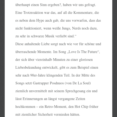
überhaupt einen Sinn ergeben?, haben wir uns gefragt.
Eine Trotzreaktion war das, auf all die Kommentare, die
es neben dem Hype auch gab, die uns vorwarfen, dass das
nicht funktioniert, wenn weiße Jungs, Nerds noch dazu,
zu sehr in schwarze Musik verliebt sind.“
Diese anhaltende Liebe sorgt nach wie vor für schöne und
überraschende Momente. Im Song „Love Is The Future“,
der sich über viereinhalb Minuten zu einer gloriosen
Liebesbekundung entwickelt, gibt es zum Beispiel einen
sehr nach 90er-Jahre klingenden Teil. In der Mitte des
Songs setzt Gastrapper Posdnuos (von De La Soul)
ziemlich unvermittelt mit seinem Sprechgesang ein und
lässt Erinnerungen an längst vergangene Zeiten
hochkommen – ein Retro-Moment, den Hot Chip früher
mit ziemlicher Sicherheit vermieden hätten.