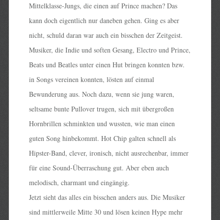
Mittelklasse-Jungs, die einen auf Prince machen? Das
kann doch eigentlich nur daneben gehen. Ging es aber
nicht, schuld daran war auch ein bisschen der Zeitgeist.
Musiker, die Indie und soften Gesang, Electro und Prince,
Beats und Beatles unter einen Hut bringen konnten bzw.
in Songs vereinen konnten, lösten auf einmal
Bewunderung aus. Noch dazu, wenn sie jung waren,
seltsame bunte Pullover trugen, sich mit übergroßen
Hornbrillen schminkten und wussten, wie man einen
guten Song hinbekommt. Hot Chip galten schnell als
Hipster-Band, clever, ironisch, nicht ausrechenbar, immer
für eine Sound-Überraschung gut. Aber eben auch
melodisch, charmant und eingängig.
Jetzt sieht das alles ein bisschen anders aus. Die Musiker
sind mittlerweile Mitte 30 und lösen keinen Hype mehr