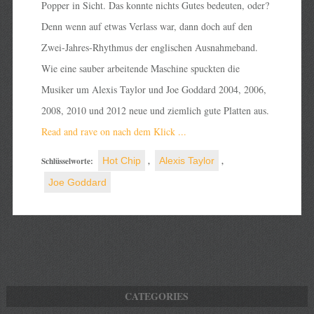
Popper in Sicht. Das konnte nichts Gutes bedeuten, oder?
Denn wenn auf etwas Verlass war, dann doch auf den
Zwei-Jahres-Rhythmus der englischen Ausnahmeband.
Wie eine sauber arbeitende Maschine spuckten die
Musiker um Alexis Taylor und Joe Goddard 2004, 2006,
2008, 2010 und 2012 neue und ziemlich gute Platten aus.
Read and rave on nach dem Klick ...
Schlüsselworte:
Hot Chip
,
Alexis Taylor
,
Joe Goddard