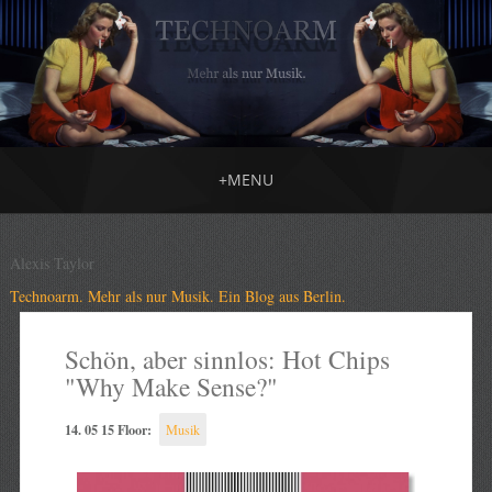
+
MENU
Alexis Taylor
Technoarm. Mehr als nur Musik. Ein Blog aus Berlin.
Schön, aber sinnlos: Hot Chips
"Why Make Sense?"
14. 05 15 Floor:
Musik