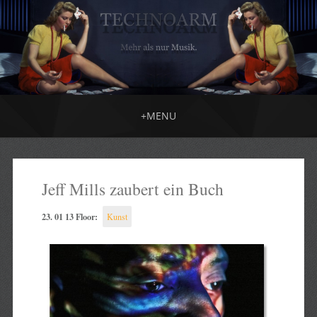
+
MENU
Jeff Mills zaubert ein Buch
23. 01 13 Floor:
Kunst