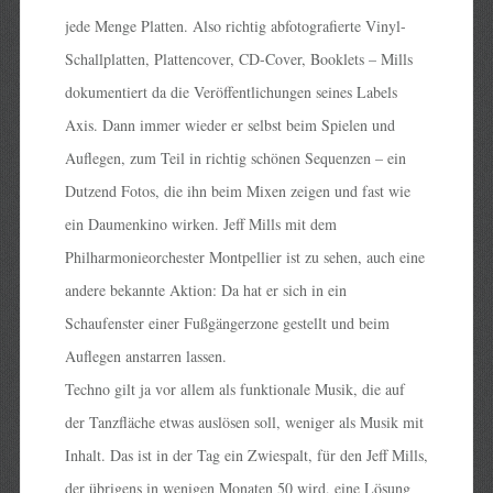
jede Menge Platten. Also richtig abfotografierte Vinyl-
Schallplatten, Plattencover, CD-Cover, Booklets – Mills
dokumentiert da die Veröffentlichungen seines Labels
Axis. Dann immer wieder er selbst beim Spielen und
Auflegen, zum Teil in richtig schönen Sequenzen – ein
Dutzend Fotos, die ihn beim Mixen zeigen und fast wie
ein Daumenkino wirken. Jeff Mills mit dem
Philharmonieorchester Montpellier ist zu sehen, auch eine
andere bekannte Aktion: Da hat er sich in ein
Schaufenster einer Fußgängerzone gestellt und beim
Auflegen anstarren lassen.
Techno gilt ja vor allem als funktionale Musik, die auf
der Tanzfläche etwas auslösen soll, weniger als Musik mit
Inhalt. Das ist in der Tag ein Zwiespalt, für den Jeff Mills,
der übrigens in wenigen Monaten 50 wird, eine Lösung