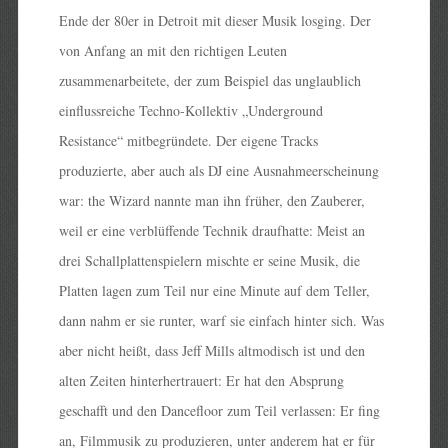
Ende der 80er in Detroit mit dieser Musik losging. Der
von Anfang an mit den richtigen Leuten
zusammenarbeitete, der zum Beispiel das unglaublich
einflussreiche Techno-Kollektiv „Underground
Resistance“ mitbegründete. Der eigene Tracks
produzierte, aber auch als DJ eine Ausnahmeerscheinung
war: the Wizard nannte man ihn früher, den Zauberer,
weil er eine verblüffende Technik draufhatte: Meist an
drei Schallplattenspielern mischte er seine Musik, die
Platten lagen zum Teil nur eine Minute auf dem Teller,
dann nahm er sie runter, warf sie einfach hinter sich. Was
aber nicht heißt, dass Jeff Mills altmodisch ist und den
alten Zeiten hinterhertrauert: Er hat den Absprung
geschafft und den Dancefloor zum Teil verlassen: Er fing
an, Filmmusik zu produzieren, unter anderem hat er für