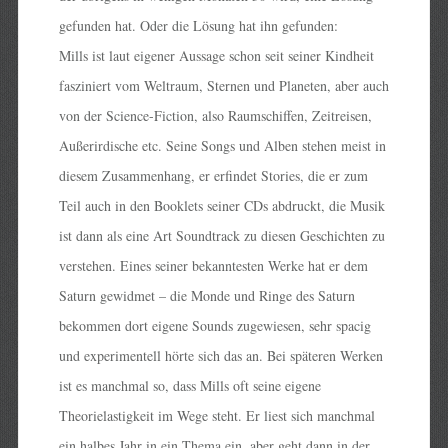
gefunden hat. Oder die Lösung hat ihn gefunden:
Mills ist laut eigener Aussage schon seit seiner Kindheit
fasziniert vom Weltraum, Sternen und Planeten, aber auch
von der Science-Fiction, also Raumschiffen, Zeitreisen,
Außerirdische etc. Seine Songs und Alben stehen meist in
diesem Zusammenhang, er erfindet Stories, die er zum
Teil auch in den Booklets seiner CDs abdruckt, die Musik
ist dann als eine Art Soundtrack zu diesen Geschichten zu
verstehen. Eines seiner bekanntesten Werke hat er dem
Saturn gewidmet – die Monde und Ringe des Saturn
bekommen dort eigene Sounds zugewiesen, sehr spacig
und experimentell hörte sich das an. Bei späteren Werken
ist es manchmal so, dass Mills oft seine eigene
Theorielastigkeit im Wege steht. Er liest sich manchmal
ein halbes Jahr in ein Thema ein, aber geht dann in der