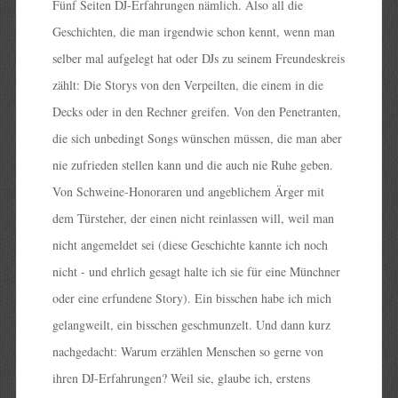
Fünf Seiten DJ-Erfahrungen nämlich. Also all die
Geschichten, die man irgendwie schon kennt, wenn man
selber mal aufgelegt hat oder DJs zu seinem Freundeskreis
zählt: Die Storys von den Verpeilten, die einem in die
Decks oder in den Rechner greifen. Von den Penetranten,
die sich unbedingt Songs wünschen müssen, die man aber
nie zufrieden stellen kann und die auch nie Ruhe geben.
Von Schweine-Honoraren und angeblichem Ärger mit
dem Türsteher, der einen nicht reinlassen will, weil man
nicht angemeldet sei (diese Geschichte kannte ich noch
nicht - und ehrlich gesagt halte ich sie für eine Münchner
oder eine erfundene Story). Ein bisschen habe ich mich
gelangweilt, ein bisschen geschmunzelt. Und dann kurz
nachgedacht: Warum erzählen Menschen so gerne von
ihren DJ-Erfahrungen? Weil sie, glaube ich, erstens