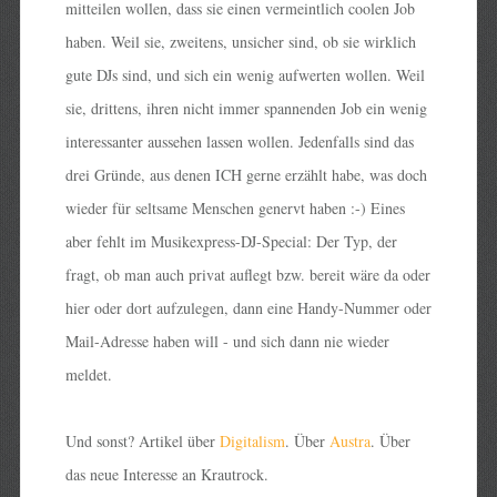
mitteilen wollen, dass sie einen vermeintlich coolen Job
haben. Weil sie, zweitens, unsicher sind, ob sie wirklich
gute DJs sind, und sich ein wenig aufwerten wollen. Weil
sie, drittens, ihren nicht immer spannenden Job ein wenig
interessanter aussehen lassen wollen. Jedenfalls sind das
drei Gründe, aus denen ICH gerne erzählt habe, was doch
wieder für seltsame Menschen genervt haben :-) Eines
aber fehlt im Musikexpress-DJ-Special: Der Typ, der
fragt, ob man auch privat auflegt bzw. bereit wäre da oder
hier oder dort aufzulegen, dann eine Handy-Nummer oder
Mail-Adresse haben will - und sich dann nie wieder
meldet.
Und sonst? Artikel über
Digitalism
. Über
Austra
. Über
das neue Interesse an Krautrock.