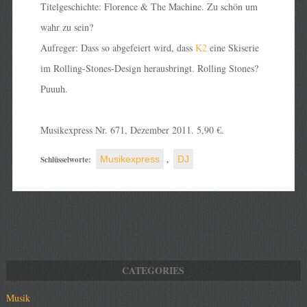
Titelgeschichte: Florence & The Machine. Zu schön um
wahr zu sein?
Aufreger: Dass so abgefeiert wird, dass
K2
eine Skiserie
im Rolling-Stones-Design herausbringt. Rolling Stones?
Puuuh.
Musikexpress Nr. 671, Dezember 2011. 5,90 €.
Schlüsselworte:
Musikexpress
,
DJ
Musik