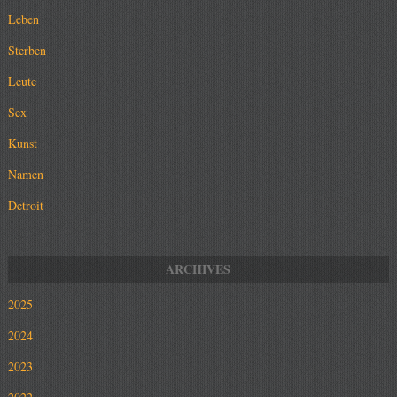
Leben
Sterben
Leute
Sex
Kunst
Namen
Detroit
2025
2024
2023