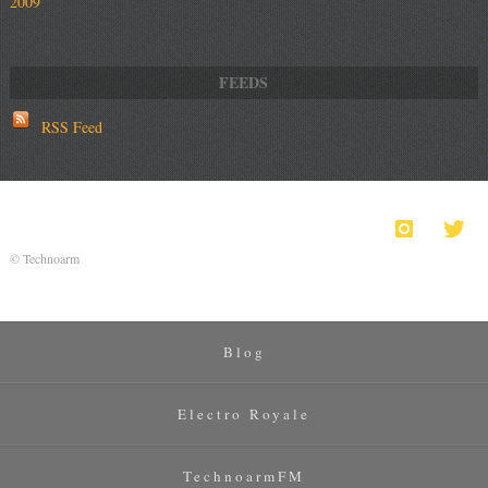
2009
RSS Feed
© Technoarm
Blog
Electro Royale
TechnoarmFM