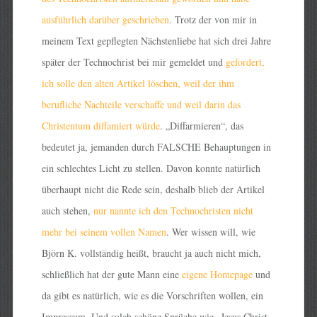
ausführlich darüber geschrieben
. Trotz der von mir in
meinem Text gepflegten Nächstenliebe hat sich drei Jahre
später der Technochrist bei mir gemeldet und
gefordert,
ich solle den alten Artikel löschen, weil der ihm
berufliche Nachteile verschaffe und weil darin das
Christentum diffamiert würde
. „Diffarmieren“, das
bedeutet ja, jemanden durch FALSCHE Behauptungen in
ein schlechtes Licht zu stellen. Davon konnte natürlich
überhaupt nicht die Rede sein, deshalb blieb der Artikel
auch stehen,
nur nannte ich den Technochristen nicht
mehr bei seinem vollen Namen
. Wer wissen will, wie
Björn K. vollständig heißt, braucht ja auch nicht mich,
schließlich hat der gute Mann eine
eigene Homepage
und
da gibt es natürlich, wie es die Vorschriften wollen, ein
Impressum. Und solch schöne Sprüche wie „Jesus Christ