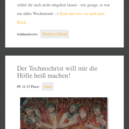
solltet ihr euch nicht entgehen lassen - wie gesagt, es war
ein süßes Wochenende :-)
Read and rave on nach dem
Klick ...
Schlüsselworte:
Techno-Christ
Der Technochrist will mir die
Hölle heiß machen!
09. 11 13 Floor:
Leben