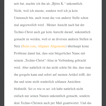
nett bat, machte ich ihn als „Björn K.“ unkenntlich.
Nicht, weil ich musste, sondern weil ich ja kein
Unmensch bin, auch wenn das von anderer Stelle schon
mal angezweifelt wird . Meiner Ansicht nach hat der
Techno-Christ auch gar kein Anrecht darauf, unkenntlich
gemacht zu werden, weil er an diversen anderen Stellen in
Netz (
flickr.com
,
Allgäuer Allgemeine
) überhaupt keine
Probleme damit hat, dass sein bürgerlicher Name mit
seinem „Techno-Christ“-Alias in Verbindung gebracht
wird. Aber natürlich ist das nicht schön für ihn, dass man
ihn googeln kann und sofort auf meinen Artikel trifft, der
ihn und seine nicht sonderlich schlauen Ansichten
bloßstellt. Sei es wie es sei: ich habe natürlich nicht
einfach nur seinen Namen unkenntlich gemacht, sondern
dem Techno-Christen auch per Mail geantwortet. Und das