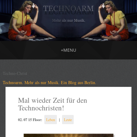
+
MENU
Techno-Christ
Technoarm. Mehr als nur Musik. Ein Blog aus Berlin.
Mal wieder Zeit für den
Technochristen!
02. 07 15 Floor:
|
Leben
Leute