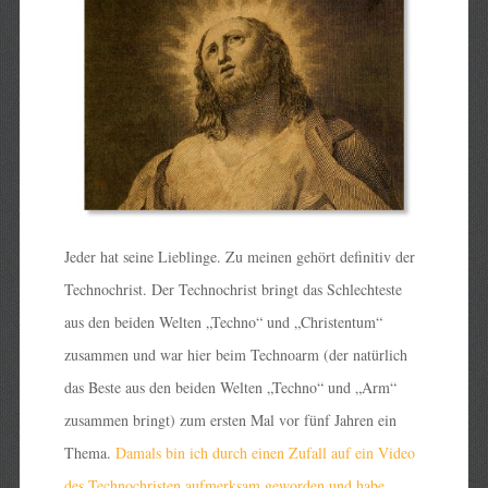
Jeder hat seine Lieblinge. Zu meinen gehört definitiv der
Technochrist. Der Technochrist bringt das Schlechteste
aus den beiden Welten „Techno“ und „Christentum“
zusammen und war hier beim Technoarm (der natürlich
das Beste aus den beiden Welten „Techno“ und „Arm“
zusammen bringt) zum ersten Mal vor fünf Jahren ein
Thema.
Damals bin ich durch einen Zufall auf ein Video
des Technochristen aufmerksam geworden und habe