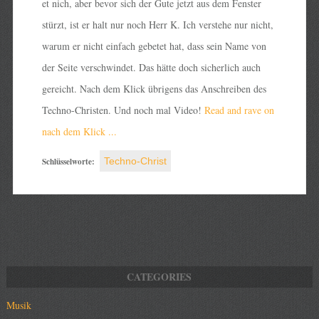
et nich, aber bevor sich der Gute jetzt aus dem Fenster
stürzt, ist er halt nur noch Herr K. Ich verstehe nur nicht,
warum er nicht einfach gebetet hat, dass sein Name von
der Seite verschwindet. Das hätte doch sicherlich auch
gereicht. Nach dem Klick übrigens das Anschreiben des
Techno-Christen. Und noch mal Video!
Read and rave on
nach dem Klick ...
Schlüsselworte:
Techno-Christ
Musik