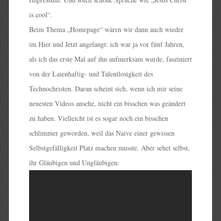
is cool“.
Beim Thema „Homepage“ wären wir dann auch wieder
im Hier und Jetzt angelangt: ich war ja vor fünf Jahren,
als ich das erste Mal auf ihn aufmerksam wurde, fasziniert
von der Laienhaftig- und Talentlosigkeit des
Technochristen. Daran scheint sich, wenn ich mir seine
neuesten Videos ansehe, nicht ein bisschen was geändert
zu haben. Vielleicht ist es sogar noch ein bisschen
schlimmer geworden, weil das Naive einer gewissen
Selbstgefälligkeit Platz machen musste. Aber sehet selbst,
ihr Gläubigen und Ungläubigen: