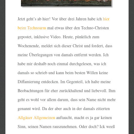
Jetzt geht’s ab hier! Vor über drei Jahren habe ich
hier
beim Technoarm
mal etwas über den Techno-Christen
gepostet, inklusive Video. Heute, pünktlich zum
Wochenende, meldet sich dieser Christ und fordert, dass
meine Überlegungen von damals entfernt werden. Ich
habe mir deshalb noch einmal durchgelesen, was ich
damals so schrieb und kann beim besten Willen keine
Diffamierung entdecken. Im Gegenteil, ich halte meine
Beobachtungen für eher zurückhaltend und liebevoll. Ihm
geht es wohl vor allem darum, dass sein Name nicht mehr
genannt wird. Da der aber auch in der damals zitierten
Allgäuer Allgemeinen
auftaucht, macht es ja gar keinen
Sinn, seinen Namen rauszunehmen. Oder doch? Ick weeß