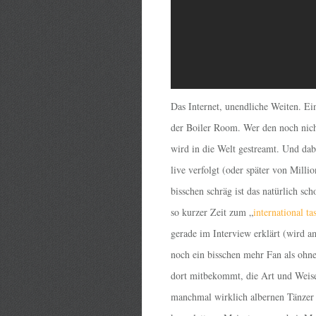
Das Internet, unendliche Weiten. Ein
der Boiler Room. Wer den noch nicht
wird in die Welt gestreamt. Und da
live verfolgt (oder später von Mill
bisschen schräg ist das natürlich s
so kurzer Zeit zum „
international t
gerade im Interview erklärt (wird am
noch ein bisschen mehr Fan als ohneh
dort mitbekommt, die Art und Weise,
manchmal wirklich albernen Tänzer 