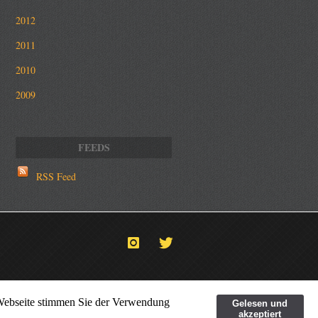
2012
2011
2010
2009
RSS Feed
 Webseite stimmen Sie der Verwendung
Gelesen und
akzeptiert