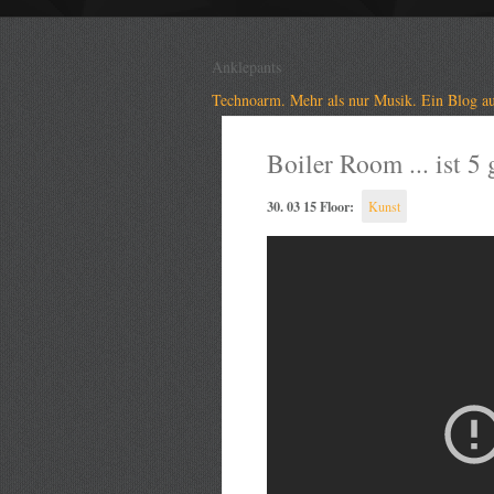
Anklepants
Technoarm. Mehr als nur Musik. Ein Blog au
Boiler Room ... ist 5
30. 03 15 Floor:
Kunst