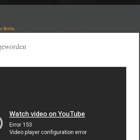
s Berlin.
 geworden