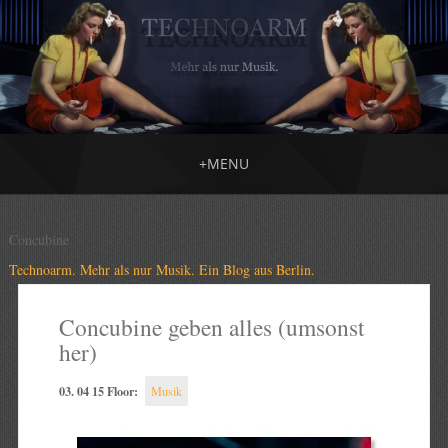
+
MENU
Concubine
Technoarm. Mehr als nur Musik. Ein Blog aus Berlin.
Concubine geben alles (umsonst
her)
03. 04 15 Floor:
Musik