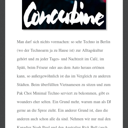
Man darf sich nichts vormachen: so sehr Techno in Berlin
(wo der Technoarm ja zu Hause ist) zur Alltagskultur
gehört und zu jeder Tages- und Nachtzeit im Café, im
Späti, beim Friseur oder aus dem Auto heraus ertönen
kann, so außergewöhnlich ist das im Vergleich zu anderen
Städten. Beim überfüllten Vietnamesen zu sitzen und zum
Pak Choi Minimal Techno serviert zu bekommen, gibt es
woanders eher selten. Ein Grund mehr, warum man als DJ
gerne an die Spree zieht. Ein anderer Grund ist, dass die
anderen auch schon alle da sind. Nehmen wir nur mal den
Kanadier Noah Pred und den Australier Rick Bull (auch