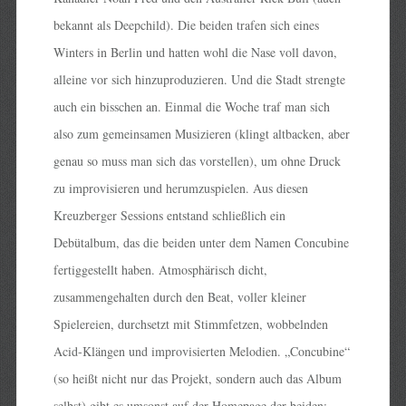
bekannt als Deepchild). Die beiden trafen sich eines
Winters in Berlin und hatten wohl die Nase voll davon,
alleine vor sich hinzuproduzieren. Und die Stadt strengte
auch ein bisschen an. Einmal die Woche traf man sich
also zum gemeinsamen Musizieren (klingt altbacken, aber
genau so muss man sich das vorstellen), um ohne Druck
zu improvisieren und herumzuspielen. Aus diesen
Kreuzberger Sessions entstand schließlich ein
Debütalbum, das die beiden unter dem Namen Concubine
fertiggestellt haben. Atmosphärisch dicht,
zusammengehalten durch den Beat, voller kleiner
Spielereien, durchsetzt mit Stimmfetzen, wobbelnden
Acid-Klängen und improvisierten Melodien. „Concubine“
(so heißt nicht nur das Projekt, sondern auch das Album
selbst) gibt es umsonst auf der Homepage der beiden: