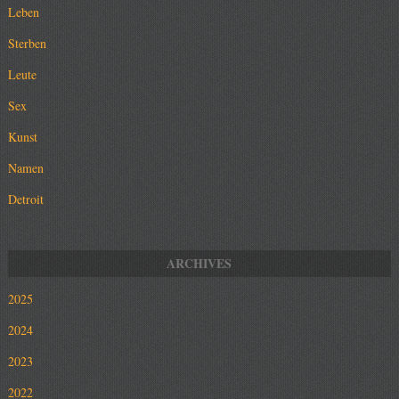
Leben
Sterben
Leute
Sex
Kunst
Namen
Detroit
2025
2024
2023
2022