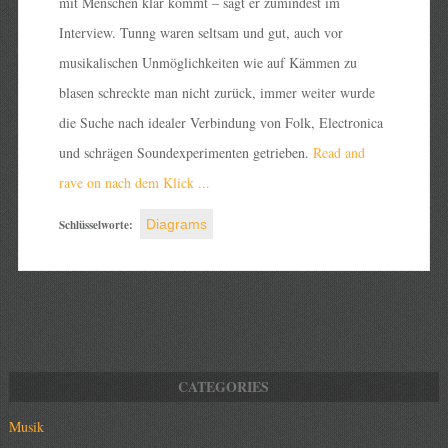
mit Menschen klar kommt – sagt er zumindest im
Interview. Tunng waren seltsam und gut, auch vor
musikalischen Unmöglichkeiten wie auf Kämmen zu
blasen schreckte man nicht zurück, immer weiter wurde
die Suche nach idealer Verbindung von Folk, Electronica
und schrägen Soundexperimenten getrieben.
Read and
rave on nach dem Klick ...
Schlüsselworte:
Diagrams
Musik