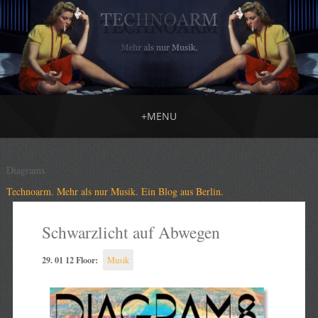
+
MENU
Diagrams
Technoarm. Mehr als nur Musik. Ein Blog aus Berlin.
Schwarzlicht auf Abwegen
29. 01 12 Floor:
Musik