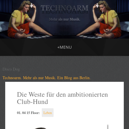
+
MENU
Disco Dog
Technoarm. Mehr als nur Musik. Ein Blog aus Berlin.
Die Weste für den ambitionierten
Club-Hund
01. 04 15 Floor:
Leben