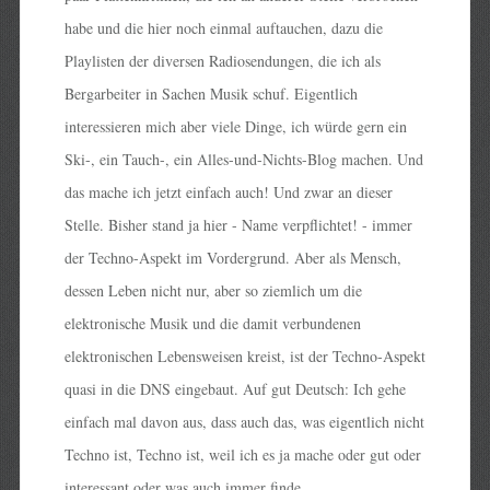
habe und die hier noch einmal auftauchen, dazu die
Playlisten der diversen Radiosendungen, die ich als
Bergarbeiter in Sachen Musik schuf. Eigentlich
interessieren mich aber viele Dinge, ich würde gern ein
Ski-, ein Tauch-, ein Alles-und-Nichts-Blog machen. Und
das mache ich jetzt einfach auch! Und zwar an dieser
Stelle. Bisher stand ja hier - Name verpflichtet! - immer
der Techno-Aspekt im Vordergrund. Aber als Mensch,
dessen Leben nicht nur, aber so ziemlich um die
elektronische Musik und die damit verbundenen
elektronischen Lebensweisen kreist, ist der Techno-Aspekt
quasi in die DNS eingebaut. Auf gut Deutsch: Ich gehe
einfach mal davon aus, dass auch das, was eigentlich nicht
Techno ist, Techno ist, weil ich es ja mache oder gut oder
interessant oder was auch immer finde.