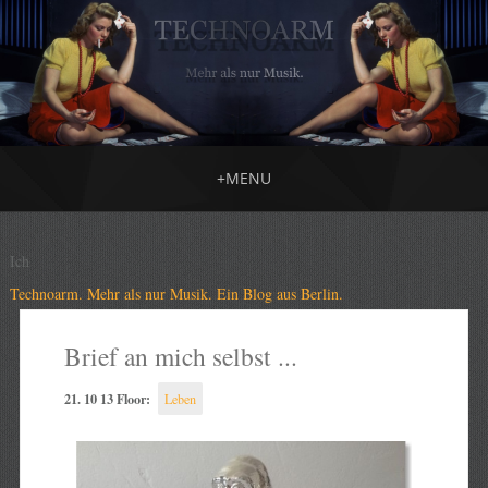
+
MENU
Ich
Technoarm. Mehr als nur Musik. Ein Blog aus Berlin.
Brief an mich selbst ...
21. 10 13 Floor:
Leben