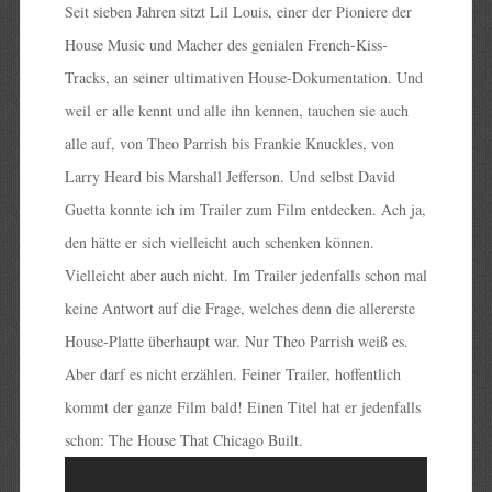
Seit sieben Jahren sitzt Lil Louis, einer der Pioniere der
House Music und Macher des genialen French-Kiss-
Tracks, an seiner ultimativen House-Dokumentation. Und
weil er alle kennt und alle ihn kennen, tauchen sie auch
alle auf, von Theo Parrish bis Frankie Knuckles, von
Larry Heard bis Marshall Jefferson. Und selbst David
Guetta konnte ich im Trailer zum Film entdecken. Ach ja,
den hätte er sich vielleicht auch schenken können.
Vielleicht aber auch nicht. Im Trailer jedenfalls schon mal
keine Antwort auf die Frage, welches denn die allererste
House-Platte überhaupt war. Nur Theo Parrish weiß es.
Aber darf es nicht erzählen. Feiner Trailer, hoffentlich
kommt der ganze Film bald! Einen Titel hat er jedenfalls
schon: The House That Chicago Built.