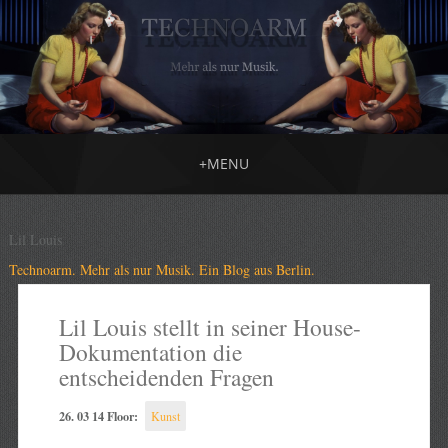
+
MENU
Lil Louis
Technoarm. Mehr als nur Musik. Ein Blog aus Berlin.
Lil Louis stellt in seiner House-
Dokumentation die
entscheidenden Fragen
26. 03 14 Floor:
Kunst