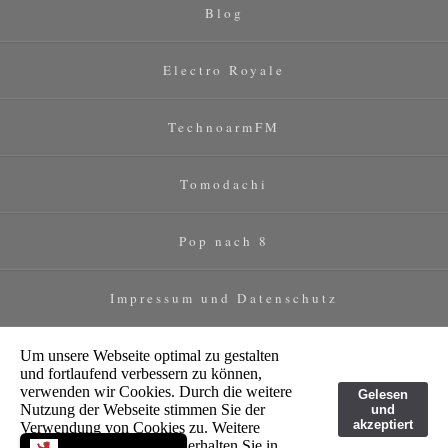
Blog
Electro Royale
TechnoarmFM
Tomodachi
Pop nach 8
Impressum und Datenschutz
Um unsere Webseite optimal zu gestalten
und fortlaufend verbessern zu können,
verwenden wir Cookies. Durch die weitere
Gelesen
Nutzung der Webseite stimmen Sie der
und
akzeptiert
Verwendung von Cookies zu. Weitere
Informationen zu Cookies erhalten Sie in