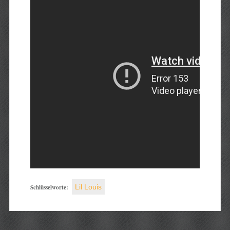
Schlüsselworte:
Lil Louis