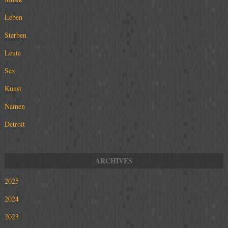
Leben
Sterben
Leute
Sex
Kunst
Namen
Detroit
2025
2024
2023