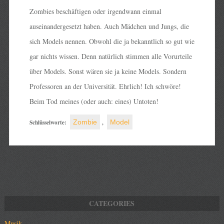
Zombies beschäftigen oder irgendwann einmal
auseinandergesetzt haben. Auch Mädchen und Jungs, die
sich Models nennen. Obwohl die ja bekanntlich so gut wie
gar nichts wissen. Denn natürlich stimmen alle Vorurteile
über Models. Sonst wären sie ja keine Models. Sondern
Professoren an der Universität. Ehrlich! Ich schwöre!
Beim Tod meines (oder auch: eines) Untoten!
Schlüsselworte:
Zombie
,
Model
Musik