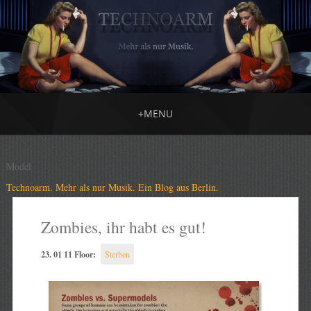
+
MENU
Model
Technoarm. Mehr als nur Musik. Ein Blog aus Berlin.
Zombies, ihr habt es gut!
23. 01 11 Floor:
Sterben