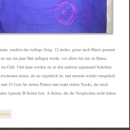
ann, sondern das richtige Zeug: 12-inches, gerne auch Maxis genannt.
h sie nur ein paar Mal auflegen werde, vor allem bei mir zu Hause,
gar im Club. Und dann werden sie zu den anderen zigtausend Scheiben
rscheinen lassen, als sie eigentlich ist, und niemals wieder rausgeholt.
und 25 Cent für sieben Platten und exakt sieben Tracks, die mich
d eher typische B-Seiten bzw. A-Seiten, die ihr Versprechen nicht halten.
.
cords