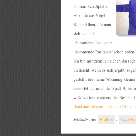
kaufen. Schallplatten.
Also die aus Vinyl.
Keine Alben, die man
sich noch als
„Sammlerstücke“ oder
„kommende Raritäten“ schön reden k
Ich bin mir ziemlich sicher, dass ic
vielleicht, wenn es sich ergibt, so
gestellt, die meine Wohnung kleiner e
Gekostet hat mich der Spaß 70 Euro 
wirklich interessieren, der Rest sin
Read and rave on nach dem Klick ..
Schlüsselworte:
Platten
,
Oye Re