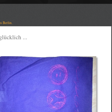
s Berlin.
lücklich ...