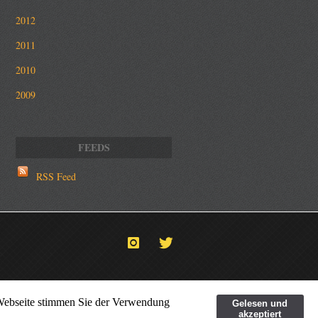
2012
2011
2010
2009
RSS Feed
 Webseite stimmen Sie der Verwendung
Gelesen und
akzeptiert