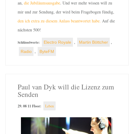
an,
die Jubiläumsausgabe
. Und wer mehr wissen will zu
mir und zur Sendung, der wird beim Fragebogen fündig,
den ich extra zu diesem Anlass beantwortet habe.
Auf die
nächsten 500!
Schlüsselworte:
Electro Royale
,
Martin Böttcher
,
Radio
,
ByteFM
Paul van Dyk will die Lizenz zum
Senden
29. 08 11 Floor:
Leben