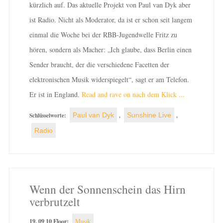
kürzlich auf. Das aktuelle Projekt von Paul van Dyk aber
ist Radio. Nicht als Moderator, da ist er schon seit langem
einmal die Woche bei der RBB-Jugendwelle Fritz zu
hören, sondern als Macher: „Ich glaube, dass Berlin einen
Sender braucht, der die verschiedene Facetten der
elektronischen Musik widerspiegelt“, sagt er am Telefon.
Er ist in England.
Read and rave on nach dem Klick ...
Schlüsselworte:
Paul van Dyk
,
Sunshine Live
,
Radio
Wenn der Sonnenschein das Hirn
verbrutzelt
19. 09 10 Floor:
Musik