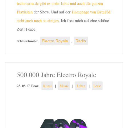
technoarm.de gibt es mehr Infos und auch die ganzen
Playlisten
der Show. Und auf der
Homepage von ByteFM
steht auch noch so einiges
. Ich freu mich auf eine schöne
Zeit! Peace!
Schlüsselworte:
Electro Royale
,
Radio
500.000 Jahre Electro Royale
25. 08 17 Floor:
|
|
|
Kunst
Musik
Leben
Leute