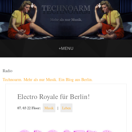
+
MENU
Radio
Technoarm. Mehr als nur Musik. Ein Blog aus Berlin.
Electro Royale für Berlin!
07. 03 22 Floor:
|
Musik
Leben