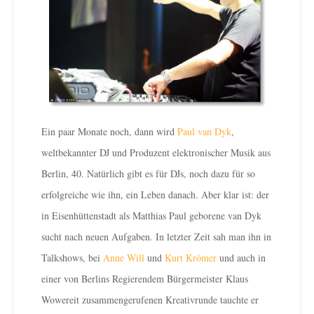
Ein paar Monate noch, dann wird
Paul van Dyk
,
weltbekannter DJ und Produzent elektronischer Musik aus
Berlin, 40. Natürlich gibt es für DJs, noch dazu für so
erfolgreiche wie ihn, ein Leben danach. Aber klar ist: der
in Eisenhüttenstadt als Matthias Paul geborene van Dyk
sucht nach neuen Aufgaben. In letzter Zeit sah man ihn in
Talkshows, bei
Anne Will
und
Kurt Krömer
und auch in
einer von Berlins Regierendem Bürgermeister Klaus
Wowereit zusammengerufenen Kreativrunde tauchte er