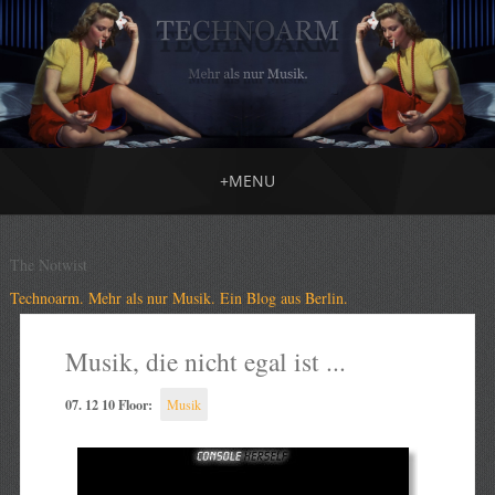
+
MENU
The Notwist
Technoarm. Mehr als nur Musik. Ein Blog aus Berlin.
Musik, die nicht egal ist ...
07. 12 10 Floor:
Musik