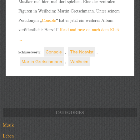
Musiker mal hier, mal dort spielten. Eine der zentralen
Figuren in Weilheim: Martin Gretschmann. Unter seinem
Pseudonym „
Console
“ hat er jetzt ein weiteres Album
veröffentlicht: Herself!
Read and rave on nach dem Klick
...
Schlüsselworte:
Console
,
The Notwist
,
Martin Gretschmann
,
Weilheim
Musik
Leben