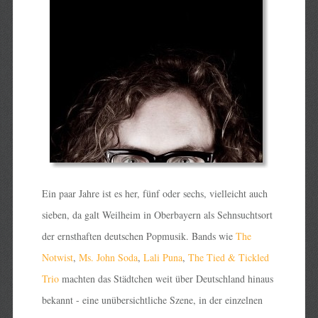
Ein paar Jahre ist es her, fünf oder sechs, vielleicht auch
sieben, da galt Weilheim in Oberbayern als Sehnsuchtsort
der ernsthaften deutschen Popmusik. Bands wie
The
Notwist
,
Ms. John Soda
,
Lali Puna
,
The Tied & Tickled
Trio
machten das Städtchen weit über Deutschland hinaus
bekannt - eine unübersichtliche Szene, in der einzelnen