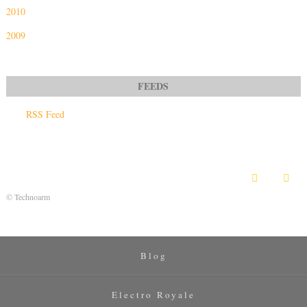
2010
2009
RSS Feed
© Technoarm
Blog
Electro Royale