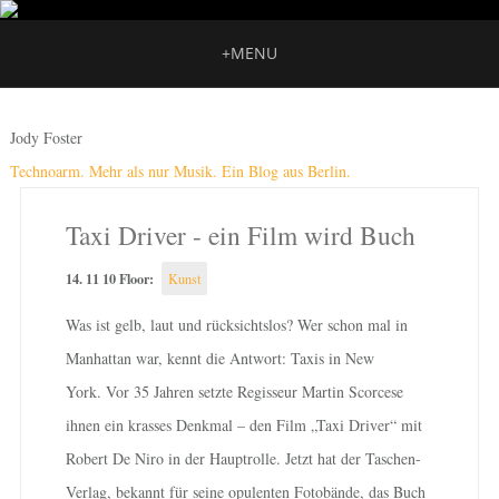
+
MENU
Jody Foster
Technoarm. Mehr als nur Musik. Ein Blog aus Berlin.
Taxi Driver - ein Film wird Buch
14. 11 10 Floor:
Kunst
Was ist gelb, laut und rücksichtslos? Wer schon mal in
Manhattan war, kennt die Antwort: Taxis in New
York. Vor 35 Jahren setzte Regisseur Martin Scorcese
ihnen ein krasses Denkmal – den Film „Taxi Driver“ mit
Robert De Niro in der Hauptrolle. Jetzt hat der Taschen-
Verlag, bekannt für seine opulenten Fotobände, das Buch