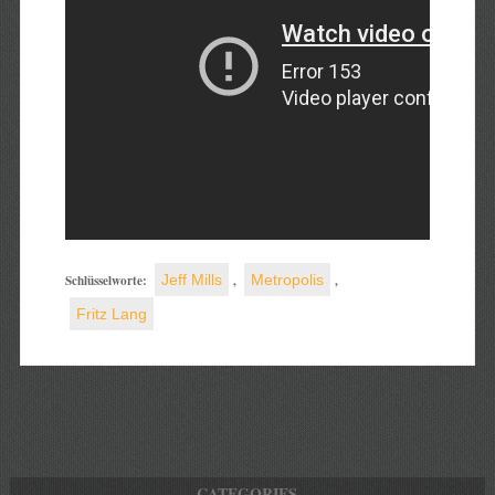
Schlüsselworte:
Jeff Mills
,
Metropolis
,
Fritz Lang