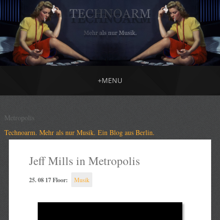
+
MENU
Metropolis
Technoarm. Mehr als nur Musik. Ein Blog aus Berlin.
Jeff Mills in Metropolis
25. 08 17 Floor:
Musik