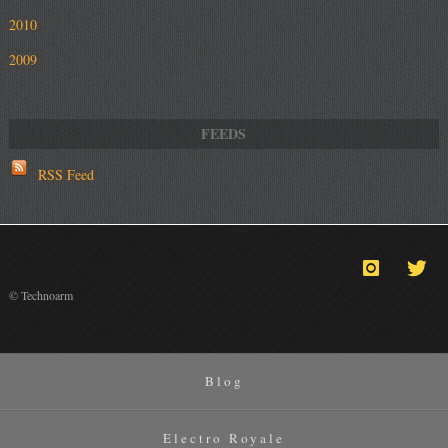
2010
2009
RSS Feed
© Technoarm
Blog
Electro Royale