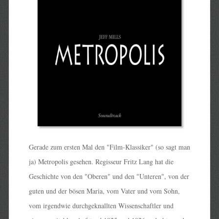
Gerade zum ersten Mal den "Film-Klassiker" (so sagt man
ja) Metropolis gesehen. Regisseur Fritz Lang hat die
Geschichte von den "Oberen" und den "Unteren", von der
guten und der bösen Maria, vom Vater und vom Sohn,
vom irgendwie durchgeknallten Wissenschaftler und