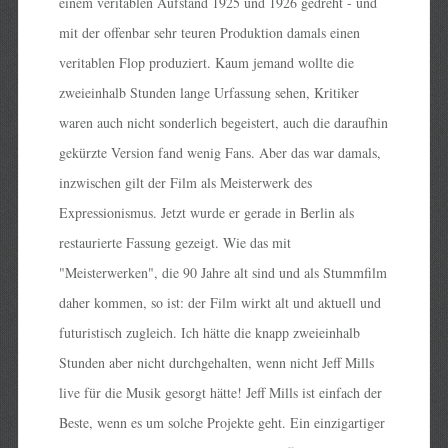
einem veritablen Aufstand 1925 und 1926 gedreht - und
mit der offenbar sehr teuren Produktion damals einen
veritablen Flop produziert. Kaum jemand wollte die
zweieinhalb Stunden lange Urfassung sehen, Kritiker
waren auch nicht sonderlich begeistert, auch die daraufhin
gekürzte Version fand wenig Fans. Aber das war damals,
inzwischen gilt der Film als Meisterwerk des
Expressionismus. Jetzt wurde er gerade in Berlin als
restaurierte Fassung gezeigt. Wie das mit
"Meisterwerken", die 90 Jahre alt sind und als Stummfilm
daher kommen, so ist: der Film wirkt alt und aktuell und
futuristisch zugleich. Ich hätte die knapp zweieinhalb
Stunden aber nicht durchgehalten, wenn nicht Jeff Mills
live für die Musik gesorgt hätte! Jeff Mills ist einfach der
Beste, wenn es um solche Projekte geht. Ein einzigartiger