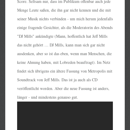
Score. Seltsam nur, dass im Publikum offenbar auch jede
Menge Leute saßen, die ihn gar nicht kennen und die mit
seiner Musik nichts verbinden - um mich herum jedenfalls
einige fragende Gesichter, als die Moderatorin des Abends
"DJ Mills" ankündigte (Mann, hoffentlich hat Jeff Mills
das nicht gehört … DJ Mills, kann man sich gar nicht
ausdenken, aber so ist das eben, wenn man Menschen, die
keine Ahnung haben, mit Lobreden beauftragt). Im Netz
findet sich übrigens ein ältere Fassung von Metropolis mit
Soundtrack von Jeff Mills. Das ist ja auch als CD
veröffentlicht worden. Aber die neue Fassung ist anders,
länger - und mindestens genauso gut.