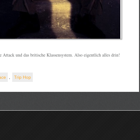
Attack und das britische Klassensystem. Also eigentlich alles drin!
.
ace
,
Trip Hop