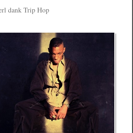
erl dank Trip Hop