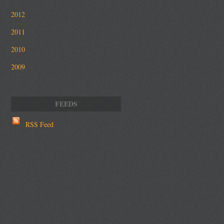
2012
2011
2010
2009
RSS Feed