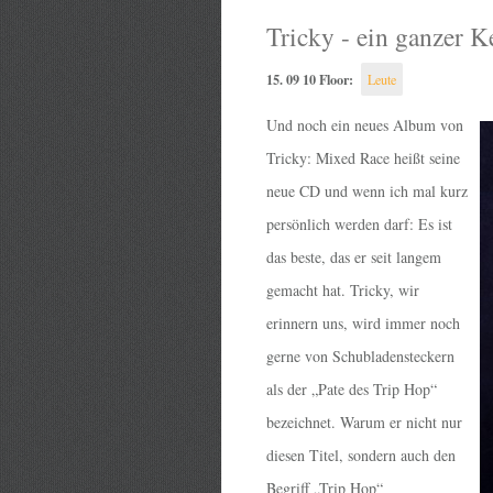
Tricky - ein ganzer K
15. 09 10 Floor:
Leute
Und noch ein neues Album von
Tricky: Mixed Race heißt seine
neue CD und wenn ich mal kurz
persönlich werden darf: Es ist
das beste, das er seit langem
gemacht hat. Tricky, wir
erinnern uns, wird immer noch
gerne von Schubladensteckern
als der „Pate des Trip Hop“
bezeichnet. Warum er nicht nur
diesen Titel, sondern auch den
Begriff „Trip Hop“