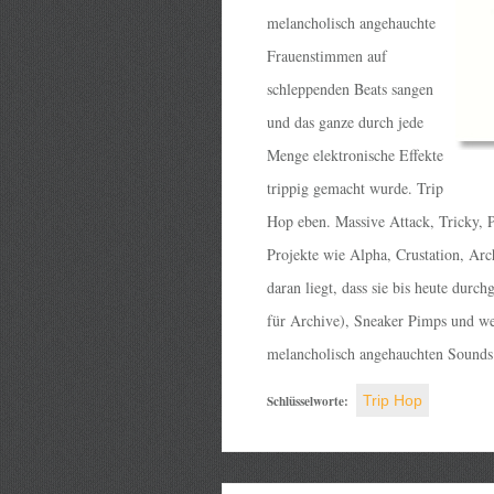
melancholisch angehauchte
Frauenstimmen auf
schleppenden Beats sangen
und das ganze durch jede
Menge elektronische Effekte
trippig gemacht wurde. Trip
Hop eben. Massive Attack, Tricky, P
Projekte wie Alpha, Crustation, Arc
daran liegt, dass sie bis heute durc
für Archive), Sneaker Pimps und wer
melancholisch angehauchten Sounds
Schlüsselworte:
Trip Hop