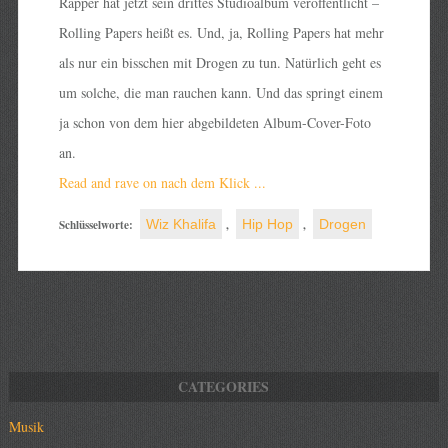
Rapper hat jetzt sein drittes Studioalbum veröffentlicht –
Rolling Papers heißt es. Und, ja, Rolling Papers hat mehr
als nur ein bisschen mit Drogen zu tun. Natürlich geht es
um solche, die man rauchen kann. Und das springt einem
ja schon von dem hier abgebildeten Album-Cover-Foto
an.
Read and rave on nach dem Klick ...
Schlüsselworte:
Wiz Khalifa
,
Hip Hop
,
Drogen
Musik