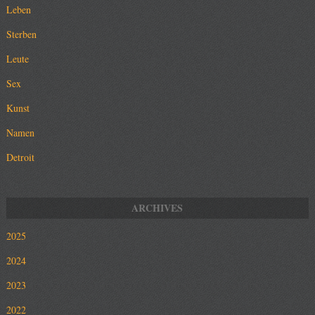
Leben
Sterben
Leute
Sex
Kunst
Namen
Detroit
2025
2024
2023
2022