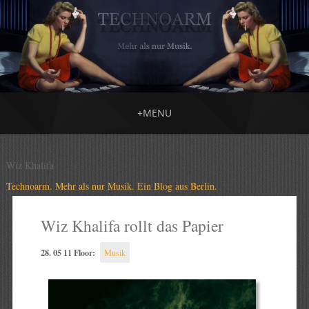
+
MENU
Wiz Khalifa
Technoarm. Mehr als nur Musik. Ein Blog aus Berlin.
Wiz Khalifa rollt das Papier
28. 05 11 Floor:
Musik