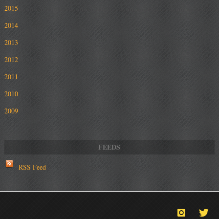
2015
2014
2013
2012
2011
2010
2009
RSS Feed