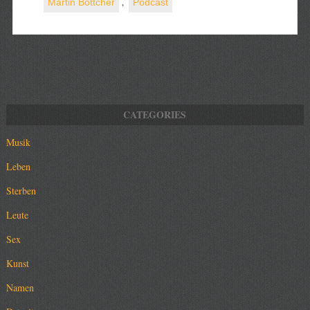
Martin Böttcher
,
Podcast
Musik
Leben
Sterben
Leute
Sex
Kunst
Namen