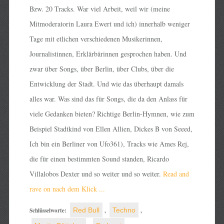
Bzw. 20 Tracks. War viel Arbeit, weil wir (meine
Mitmoderatorin Laura Ewert und ich) innerhalb weniger
Tage mit etlichen verschiedenen Musikerinnen,
Journalistinnen, Erklärbärinnen gesprochen haben. Und
zwar über Songs, über Berlin, über Clubs, über die
Entwicklung der Stadt. Und wie das überhaupt damals
alles war. Was sind das für Songs, die da den Anlass für
viele Gedanken bieten? Richtige Berlin-Hymnen, wie zum
Beispiel Stadtkind von Ellen Allien, Dickes B von Seeed,
Ich bin ein Berliner von Ufo361), Tracks wie Ames Rej,
die für einen bestimmten Sound standen, Ricardo
Villalobos Dexter und so weiter und so weiter.
Read and
rave on nach dem Klick ...
Schlüsselworte:
Red Bull
,
Techno
,