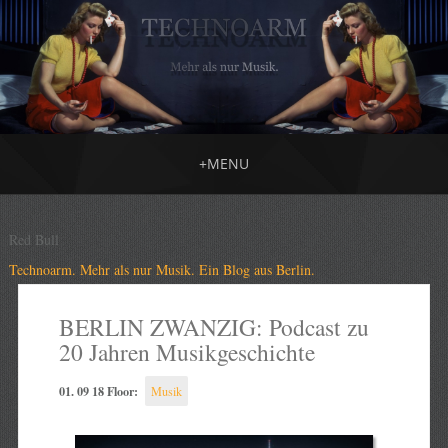
+
MENU
Red Bull
Technoarm. Mehr als nur Musik. Ein Blog aus Berlin.
BERLIN ZWANZIG: Podcast zu
20 Jahren Musikgeschichte
01. 09 18 Floor:
Musik