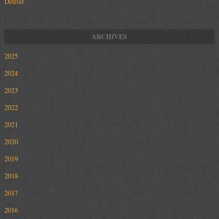
Detroit
2025
2024
2023
2022
2021
2020
2019
2018
2017
2016