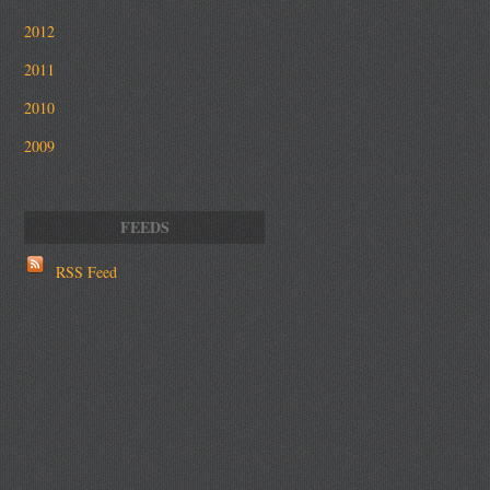
2012
2011
2010
2009
RSS Feed