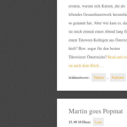
erraten, warum sich Katzen, die als
lebendes Gesamtkunstwerk herumläu
so genannt hat. Aber wie kam es, da
sie mich einmal einen Abend lang f
einen Tätowier-Kollegen aus Österre
hielt? Bzw. sogar für den besten
Tätowierer Österreichs?
Read and ra
on nach dem Klick ...
Schlüsselworte:
Tattoo
,
Katzen
Martin goes Popmat
15. 09 10 Floor:
Leute